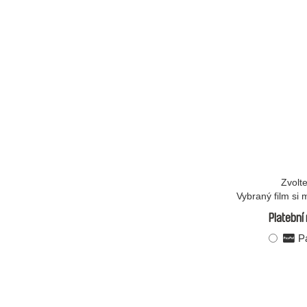
Zvolt
Vybraný film si
Platební
Pa