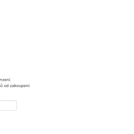
rzení.
nů od zakoupení.