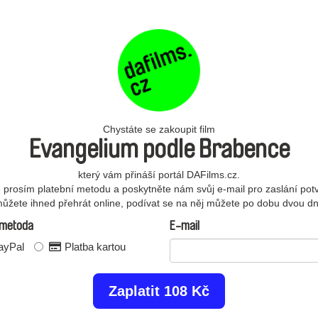
Chystáte se zakoupit film
Evangelium podle Brabence
který vám přináší portál DAFilms.cz.
e prosím platební metodu a poskytněte nám svůj e-mail pro zaslání potv
 můžete ihned přehrát online, podívat se na něj můžete po dobu dvou d
 metoda
E-mail
yPal
Platba kartou
Zaplatit 108 Kč