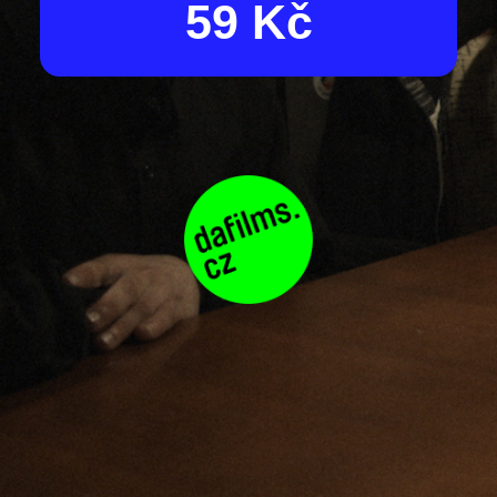
59 Kč