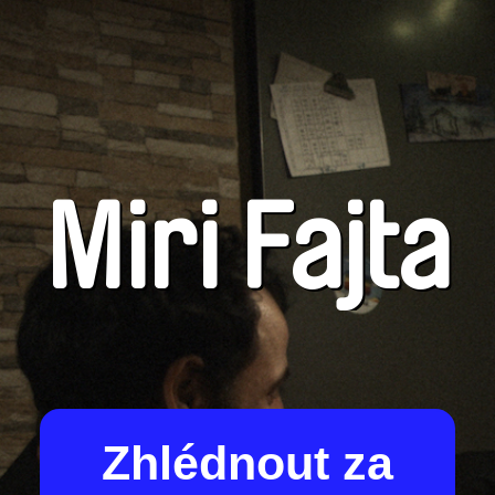
Miri Fajta
Zhlédnout za