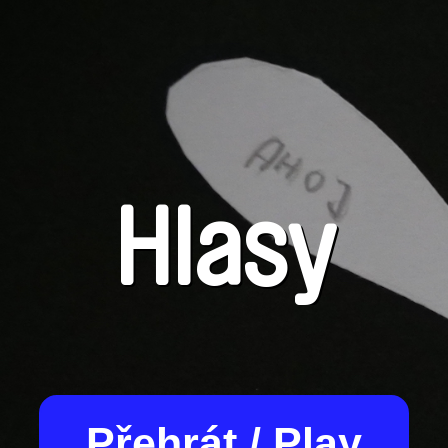
Hlasy
Přehrát / Play