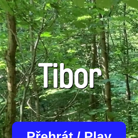
Tibor
Přehrát / Play