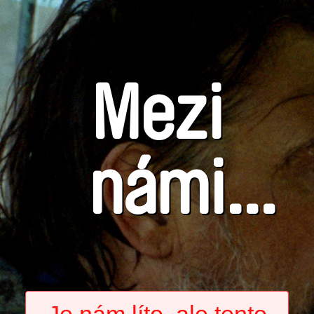
Mezi
námi
moře
Je nám líto, ale tento