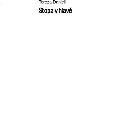
Tereza Daniell
Stopa v hlavě