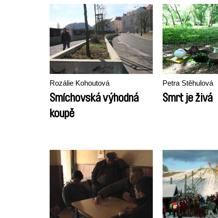
Rozálie Kohoutová
Petra Stěhulová
Smíchovská výhodná
Smrt je živá
koupě