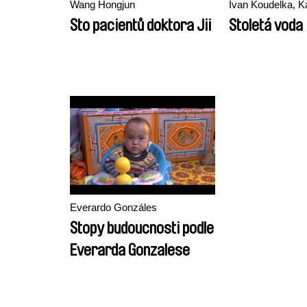
Wang Hongjun
Ivan Koudelka, K
Sto pacientů doktora Jii
Stoletá voda
Everardo Gonzáles
Stopy budoucnosti podle
Everarda Gonzalese