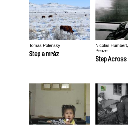
Tomáš Polenský
Nicolas Humbert
Penzel
Step a mráz
Step Across 