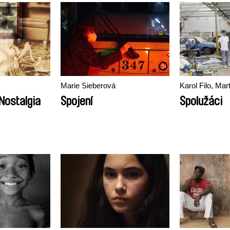
Marie Sieberová
Karol Filo, Mar
Nostalgia
Spojení
Spolužáci