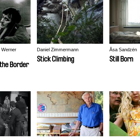
, Werner
Daniel Zimmermann
Åsa Sandzén
Stick Climbing
Still Born
the Border