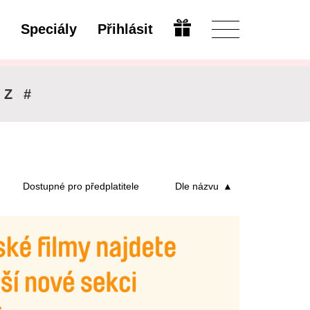
Speciály
Přihlásit
Upravit
Z
#
Dostupné pro předplatitele
Dle názvu