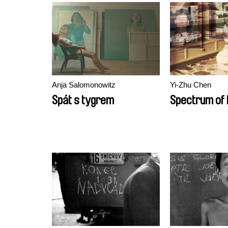
Anja Salomonowitz
Yi-Zhu Chen
Spát s tygrem
Spectrum of 