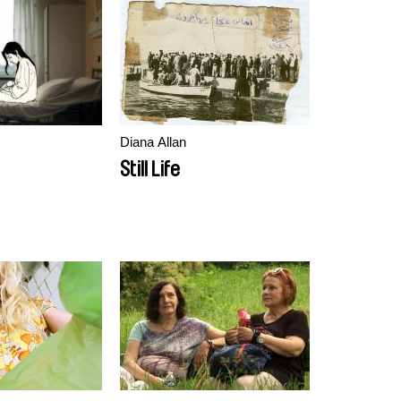
Diana Allan
Still Life