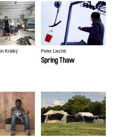
tin Krátký
Peter Liechti
Spring Thaw