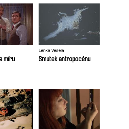
Lenka Veselá
a míru
Smutek antropocénu