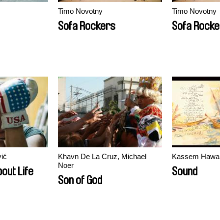
Timo Novotny
Timo Novotny
Sofa Rockers
Sofa Rocke
vić
Khavn De La Cruz, Michael
Kassem Hawa
Noer
out Life
Sound
Son of God