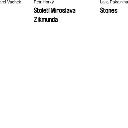
arel Vachek
Petr Horký
Laila Pakalniņa
Století Miroslava
Stones
Zikmunda