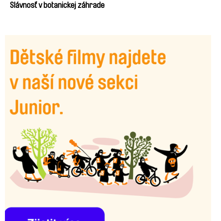
Slávnosť v botanickej záhrade