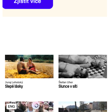
Juraj Lehotský
Štefan Uher
Slepé lásky
Slunce v síti