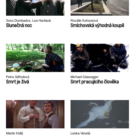
Soso Dumbadze, Lea Hartlaub
Rozálie Kohoutová
Slunečná noc
Smíchovská výhodná koupě
Petra Stěhulová
Michael Glawogger
Smrt je živá
Smrt pracujícího člověka
Martin Hollý
Lenka Veselá