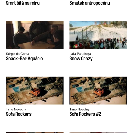
Smrt šitá na míru
Smutek antropocénu
Sérgio da Costa
Laila Pakalniņa
Snack-Bar Aquário
Snow Crazy
Timo Novotny
Timo Novotny
Sofa Rockers
Sofa Rockers #2