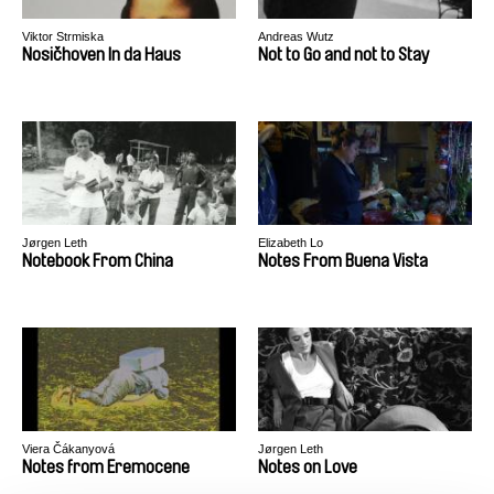
Viktor Strmiska
Andreas Wutz
Nosičhoven In da Haus
Not to Go and not to Stay
Jørgen Leth
Elizabeth Lo
Notebook From China
Notes From Buena Vista
Viera Čákanyová
Jørgen Leth
Notes from Eremocene
Notes on Love