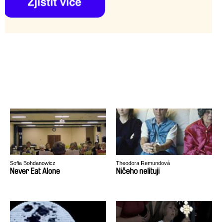
Sofia Bohdanowicz
Theodora Remundová
Never Eat Alone
Ničeho nelituji