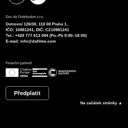
Doc-Air Distribution s.r.o.
Ostrovní 126/30, 110 00 Praha 1,
IČO: 10981241, DIČ: CZ10981241
Tel.: +420 777 613 094 (Po–Pá 9:00–16:00)
E-mail:
info@dafilms.com
Finanční partneři
Předplatit
Na začátek stránky ▲