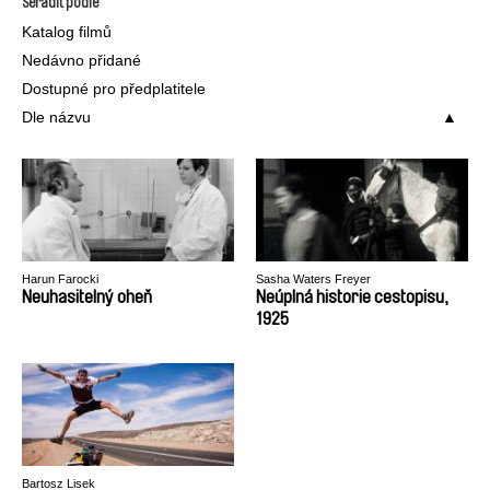
Seřadit podle
Katalog filmů
Nedávno přidané
Dostupné pro předplatitele
Dle názvu
Harun Farocki
Sasha Waters Freyer
Neuhasitelný oheň
Neúplná historie cestopisu,
1925
Bartosz Lisek