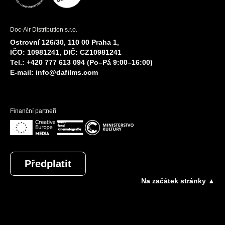
Doc-Air Distribution s.r.o.
Ostrovní 126/30, 110 00 Praha 1,
IČO: 10981241, DIČ: CZ10981241
Tel.: +420 777 613 094 (Po–Pá 9:00–16:00)
E-mail:
info@dafilms.com
Finanční partneři
Předplatit
Na začátek stránky ▲