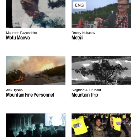
Maureen Fazendeiro
Dmitry Kubasov
Motu Maeva
Motýli
Alex Tyson
Siegfried A. Fruhauf
Mountain Fire Personnel
Mountain Trip