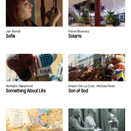
Jan Rendl
Pavel Borecký
Sofie
Solaris
Nebojša Slijepčević
Khavn De La Cruz, Michael Noer
Something About Life
Son of God