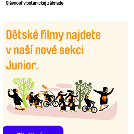
Slávnosť v botanickej záhrade