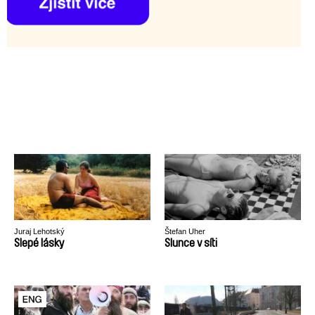
Juraj Lehotský
Štefan Uher
Slepé lásky
Slunce v síti