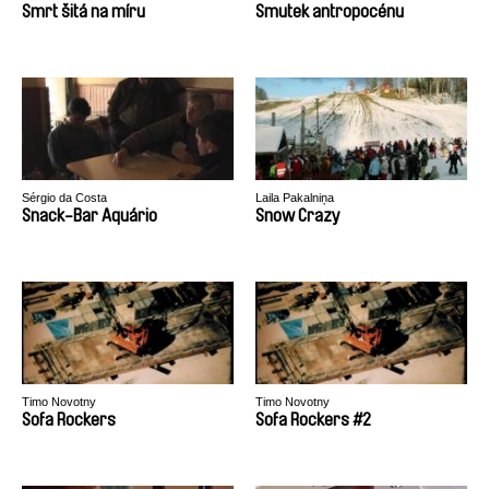
Smrt šitá na míru
Smutek antropocénu
Sérgio da Costa
Laila Pakalniņa
Snack-Bar Aquário
Snow Crazy
Timo Novotny
Timo Novotny
Sofa Rockers
Sofa Rockers #2