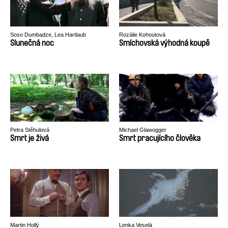
Soso Dumbadze, Lea Hartlaub
Rozálie Kohoutová
Slunečná noc
Smíchovská výhodná koupě
Petra Stěhulová
Michael Glawogger
Smrt je živá
Smrt pracujícího člověka
Martin Hollý
Lenka Veselá