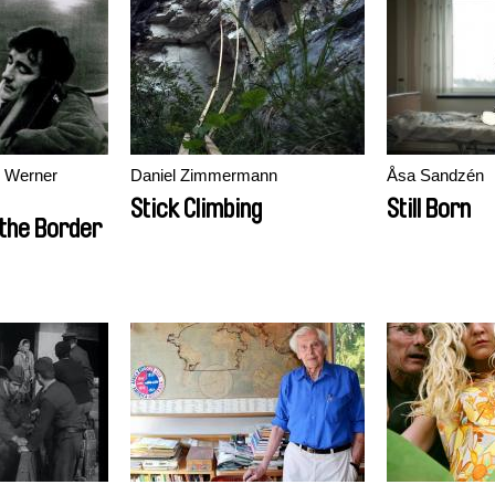
, Werner
Daniel Zimmermann
Åsa Sandzén
Stick Climbing
Still Born
the Border