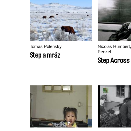
Tomáš Polenský
Nicolas Humbert
Penzel
Step a mráz
Step Across 