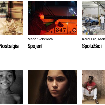
Marie Sieberová
Karol Filo, Mar
Nostalgia
Spojení
Spolužáci