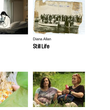
Diana Allan
Still Life