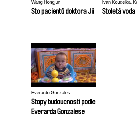
Wang Hongjun
Ivan Koudelka, K
Sto pacientů doktora Jii
Stoletá voda
Everardo Gonzáles
Stopy budoucnosti podle
Everarda Gonzalese