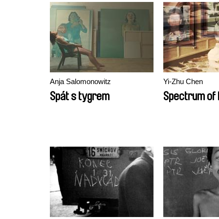
Anja Salomonowitz
Yi-Zhu Chen
Spát s tygrem
Spectrum of 