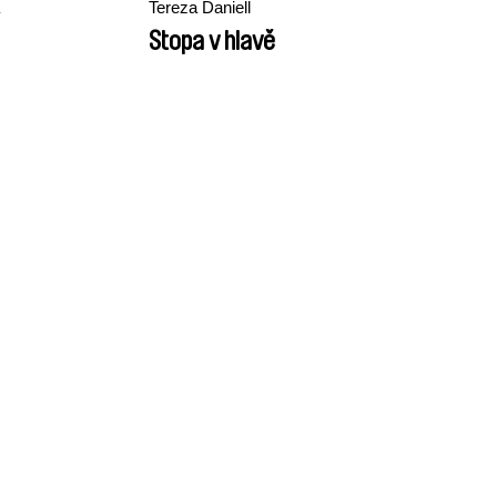
Tereza Daniell
Stopa v hlavě