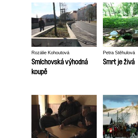
Rozálie Kohoutová
Petra Stěhulová
Smíchovská výhodná
Smrt je živá
koupě