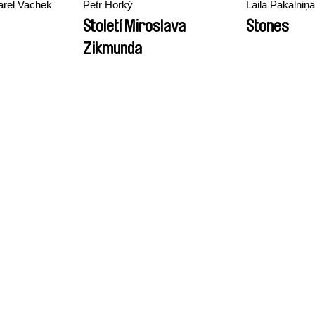
arel Vachek
Petr Horký
Laila Pakalniņa
Století Miroslava
Stones
Zikmunda