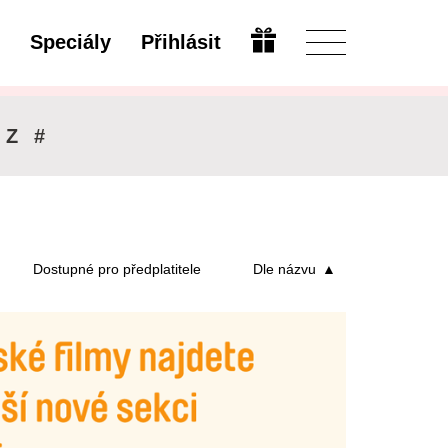
Speciály
Přihlásit
Upravit
Z
#
Dostupné pro předplatitele
Dle názvu