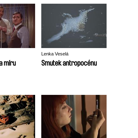
Lenka Veselá
a míru
Smutek antropocénu