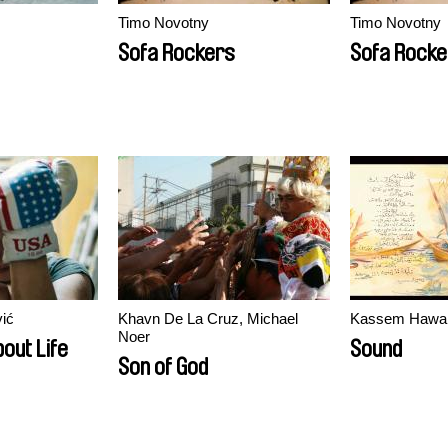
Timo Novotny
Timo Novotny
Sofa Rockers
Sofa Rocke
vić
Khavn De La Cruz, Michael
Kassem Hawa
Noer
out Life
Sound
Son of God