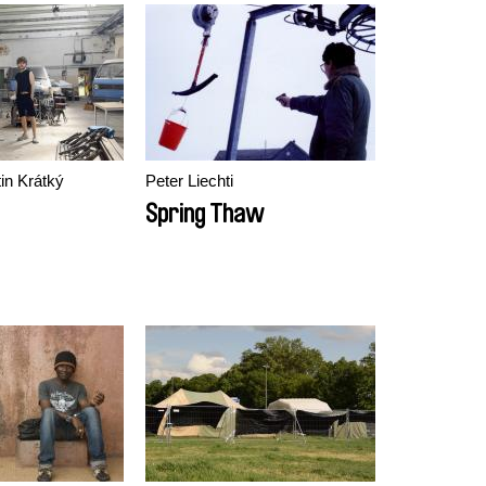
tin Krátký
Peter Liechti
Spring Thaw