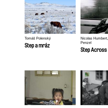
Tomáš Polenský
Nicolas Humbert
Penzel
Step a mráz
Step Across 