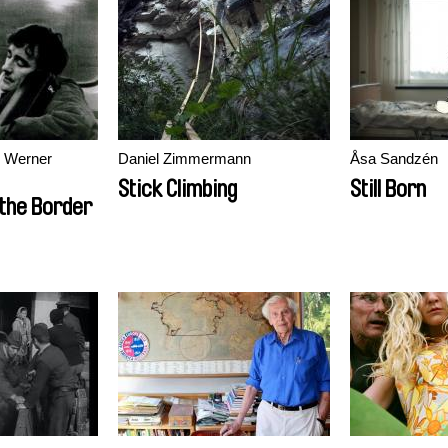
, Werner
Daniel Zimmermann
Åsa Sandzén
Stick Climbing
Still Born
the Border