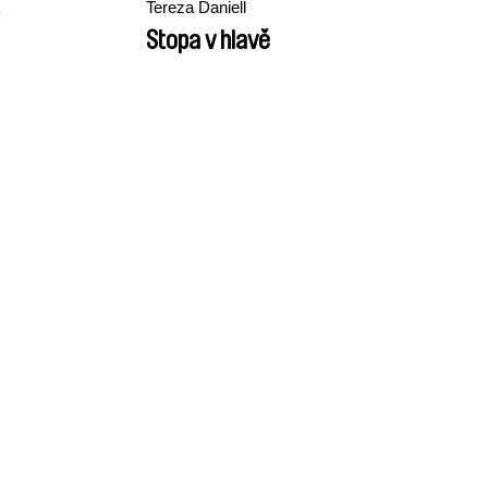
Tereza Daniell
Stopa v hlavě