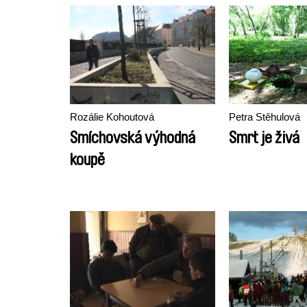
Rozálie Kohoutová
Petra Stěhulová
Smíchovská výhodná
Smrt je živá
koupě