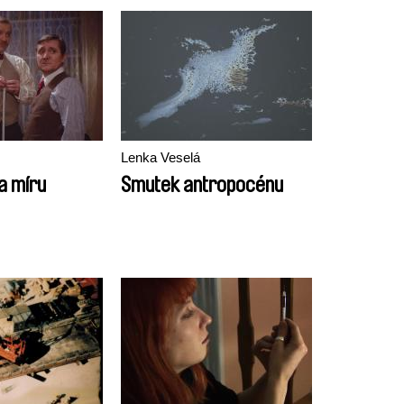
Lenka Veselá
a míru
Smutek antropocénu