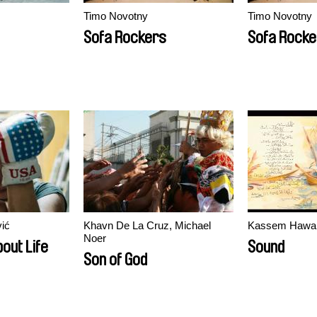
Timo Novotny
Timo Novotny
Sofa Rockers
Sofa Rocke
vić
Khavn De La Cruz, Michael
Kassem Hawa
Noer
out Life
Sound
Son of God