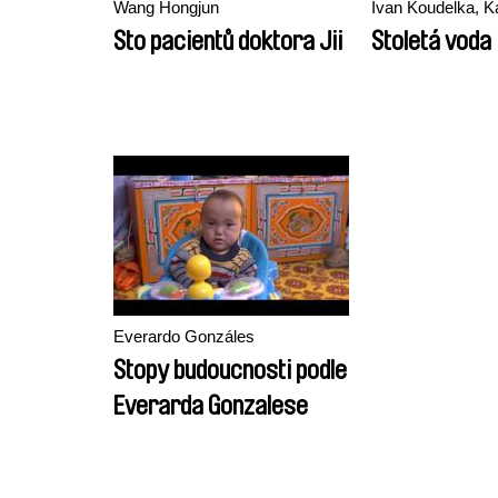
Wang Hongjun
Ivan Koudelka, K
Sto pacientů doktora Jii
Stoletá voda
Everardo Gonzáles
Stopy budoucnosti podle
Everarda Gonzalese