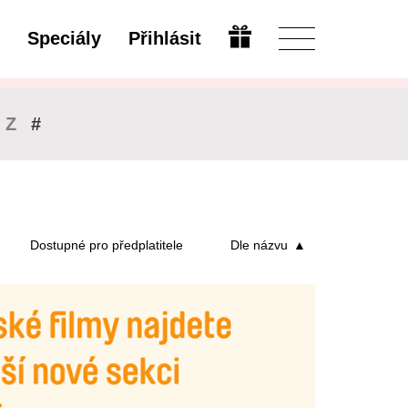
Speciály
Přihlásit
Upravit
Z
#
Dostupné pro předplatitele
Dle názvu