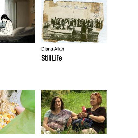
Diana Allan
Still Life