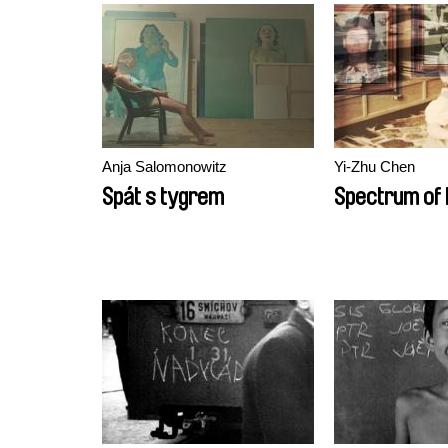
Anja Salomonowitz
Yi-Zhu Chen
Spát s tygrem
Spectrum of 