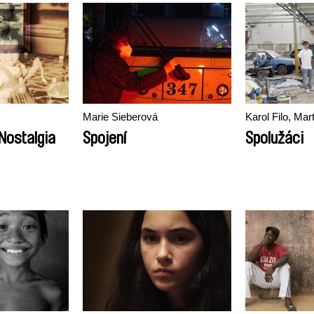
Marie Sieberová
Karol Filo, Mar
Nostalgia
Spojení
Spolužáci