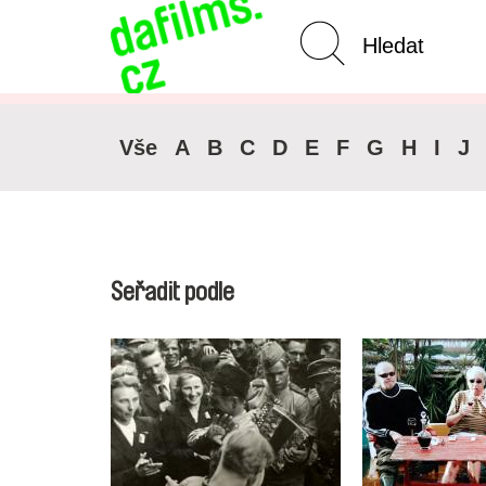
Pokročilé vyhledávání
Zrušit 
Vše
A
B
C
D
E
F
G
H
I
J
Seřadit podle