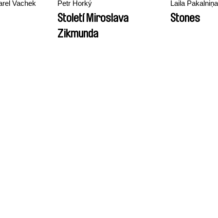
arel Vachek
Petr Horký
Laila Pakalniņa
Století Miroslava
Stones
Zikmunda