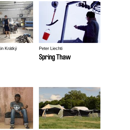
tin Krátký
Peter Liechti
Spring Thaw