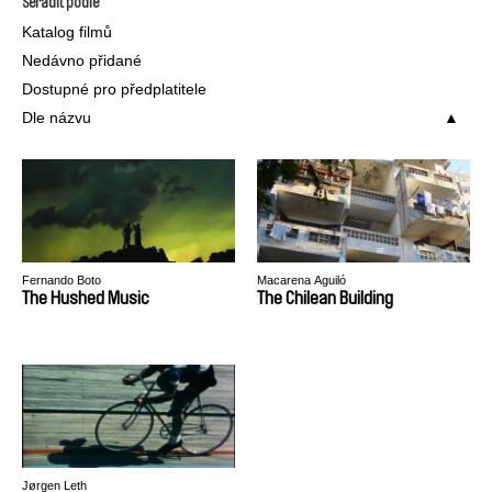
Seřadit podle
Katalog filmů
Nedávno přidané
Dostupné pro předplatitele
Dle názvu
Fernando Boto
Macarena Aguiló
The Hushed Music
The Chilean Building
Jørgen Leth