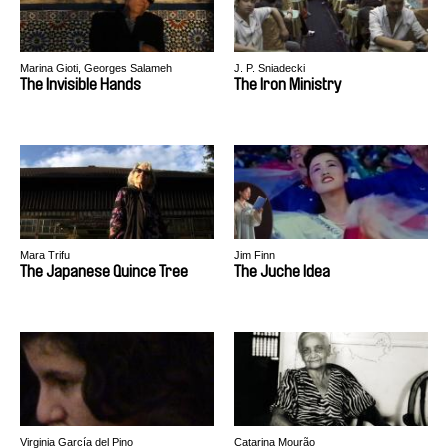
Marina Gioti, Georges Salameh
J. P. Sniadecki
The Invisible Hands
The Iron Ministry
Mara Trifu
Jim Finn
The Japanese Quince Tree
The Juche Idea
Virginia García del Pino
Catarina Mourão