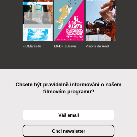
FIDMarseille
MFDF Ji.hlava
Visions du Réel
Chcete být pravidelně informováni o našem
filmovém programu?