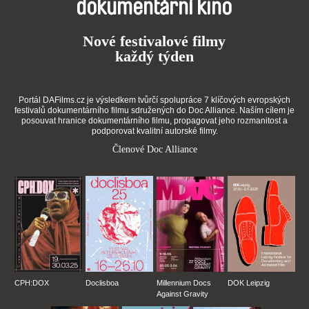
dokumentární kino
Nové festivalové filmy
každý týden
Portál DAFilms.cz je výsledkem tvůrčí spolupráce 7 klíčových evropských
festivalů dokumentárního filmu sdružených do Doc Alliance. Naším cílem je
posouvat hranice dokumentárního filmu, propagovat jeho rozmanitost a
podporovat kvalitní autorské filmy.
Členové Doc Alliance
CPH:DOX
Doclisboa
Millennium Docs
DOK Leipzig
Against Gravity