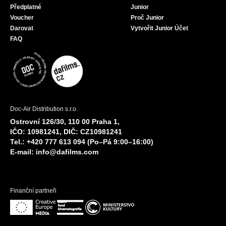
Předplatné
Junior
Voucher
Proč Junior
Darovat
Vytvořit Junior Účet
FAQ
Doc-Air Distribution s.r.o.
Ostrovní 126/30, 110 00 Praha 1,
IČO: 10981241, DIČ: CZ10981241
Tel.: +420 777 613 094 (Po–Pá 9:00–16:00)
E-mail:
info@dafilms.com
Finanční partneři