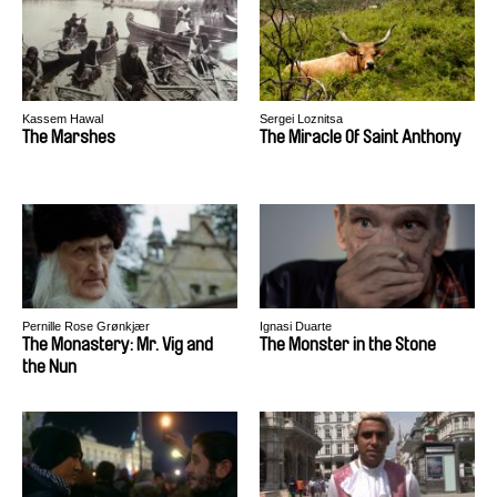
Kassem Hawal
Sergei Loznitsa
The Marshes
The Miracle Of Saint Anthony
Pernille Rose Grønkjær
Ignasi Duarte
The Monastery: Mr. Vig and
The Monster in the Stone
the Nun