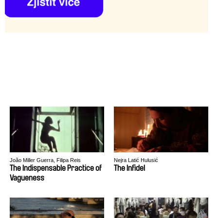
João Miller Guerra, Filipa Reis
Nejra Latić Hulusić
The Indispensable Practice of
The Infidel
Vagueness