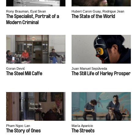
Rony Brauman, Eyal Sivan
Hubert Caron Guay, Rodrigue Jean
The Specialist, Portrait of a
The State of the World
Modern Criminal
Goran Dević
Juan Manuel Sepúlveda
The Steel Mill Caffe
The Still Life of Harley Prosper
Pham Ngoc Lan
María Aparicio
The Story of Ones
The Streets