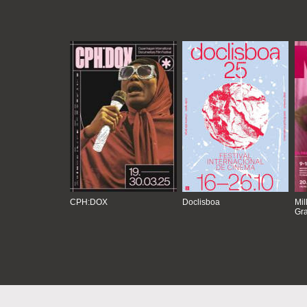
CPH:DOX
Doclisboa
Mil
Gra