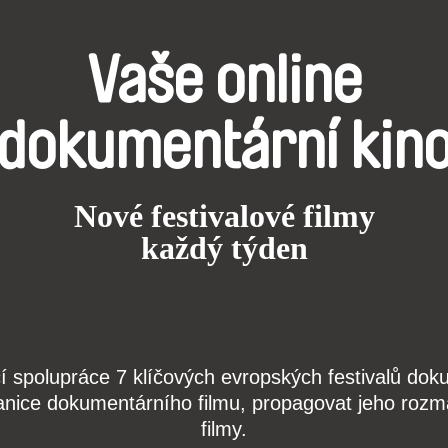
Vaše online
dokumentární kin
Nové festivalové filmy
každý týden
čí spolupráce 7 klíčových evropských festivalů do
anice dokumentárního filmu, propagovat jeho rozma
filmy.