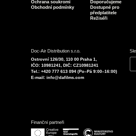
Ochrana soukromí
Doporučujeme
Obchodní podmínky
Dostupné pro
předplatitele
Režiséři
Doc-Air Distribution s.r.o.
Sle
Ostrovní 126/30, 110 00 Praha 1,
IČO: 10981241, DIČ: CZ10981241
Tel.: +420 777 613 094 (Po–Pá 9:00–16:00)
E-mail:
info@dafilms.com
Finanční partneři