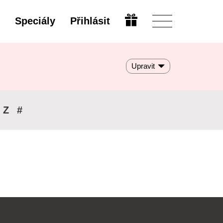
Speciály
Přihlásit
Upravit
Z
#