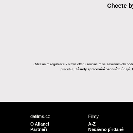
Chcete b
Odesláním registrace k Newsletteru souhlasím se zasíláním obchodních
přečetl(a)
Zásady zpracování osobních údajů
,
dafilms.cz
Filmy
O Alianci
A-Z
Partneři
Nedávno přidané