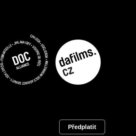
Předplatit