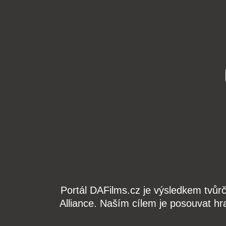
Portál DAFilms.cz je výsledkem tvůr
Alliance. Naším cílem je posouvat hr