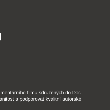
o
kumentárního filmu sdružených do Doc
nitost a podporovat kvalitní autorské