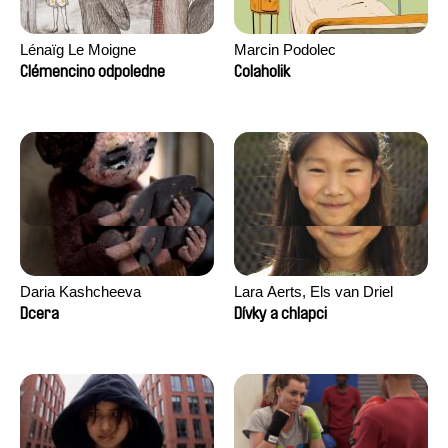
Lénaïg Le Moigne
Marcin Podolec
Clémencino odpoledne
Colaholik
Daria Kashcheeva
Lara Aerts, Els van Driel
Dcera
Dívky a chlapci