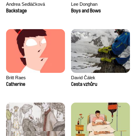
Andrea Sedláčková
Lee Donghan
Backstage
Boys and Bows
Britt Raes
David Čálek
Catherine
Cesta vzhůru