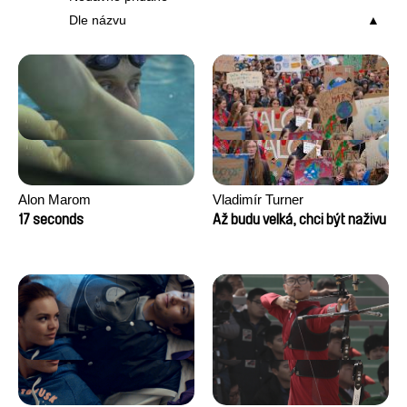
Dle názvu
Alon Marom
Vladimír Turner
17 seconds
Až budu velká, chci být naživu