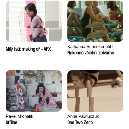
Katharina Schnekenbühl
Milý tati: making of - VFX
Nakonec všichni zpíváme
Pavel Michalík
Anna Pawluczuk
Offline
One Two Zero