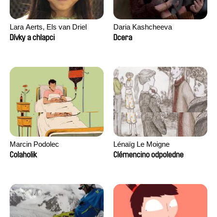
Lara Aerts, Els van Driel
Daria Kashcheeva
Dívky a chlapci
Dcera
Marcin Podolec
Lénaïg Le Moigne
Colaholik
Clémencino odpoledne