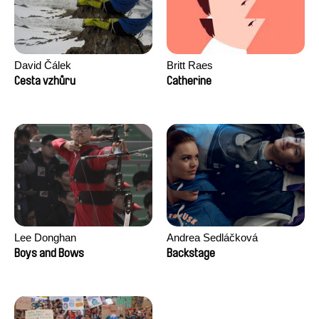
David Čálek
Britt Raes
Cesta vzhůru
Catherine
Lee Donghan
Andrea Sedláčková
Boys and Bows
Backstage