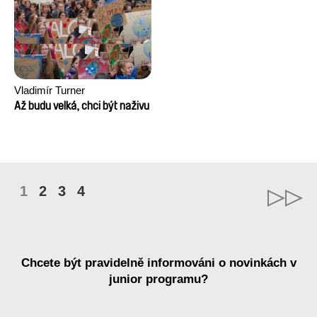
Vladimír Turner
Až budu velká, chci být naživu
1
2
3
4
Chcete být pravidelně informováni o novinkách v
junior programu?