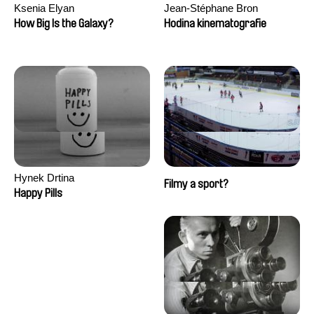
Ksenia Elyan
Jean-Stéphane Bron
How Big Is the Galaxy?
Hodina kinematografie
Hynek Drtina
Filmy a sport?
Happy Pills