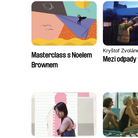
Kryštof Zvolán
Masterclass s Noelem
Mezi odpady
Brownem