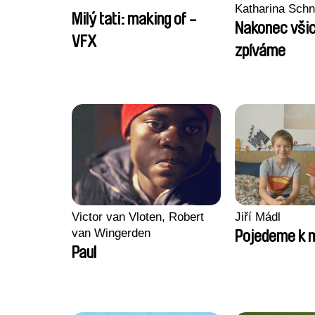
Katharina Sch
Milý tati: making of -
Nakonec všic
VFX
zpíváme
Victor van Vloten, Robert
Jiří Mádl
van Wingerden
Pojedeme k 
Paul