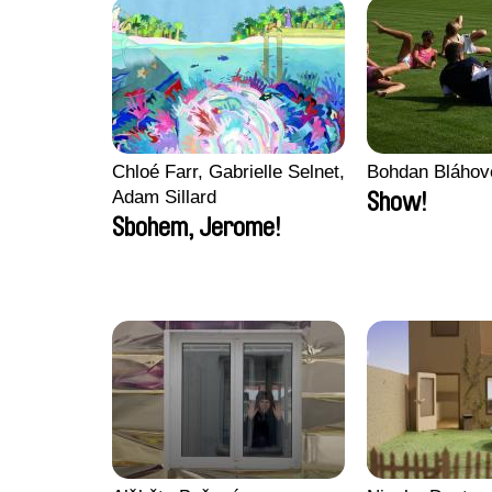
Chloé Farr, Gabrielle Selnet,
Bohdan Bláhov
Adam Sillard
Show!
Sbohem, Jerome!