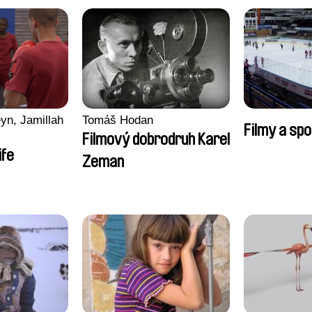
yn, Jamillah
Tomáš Hodan
Filmy a spo
Filmový dobrodruh Karel
ife
Zeman