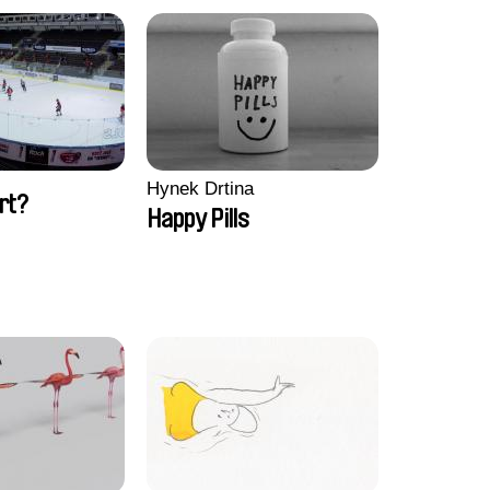
Hynek Drtina
rt?
Happy Pills