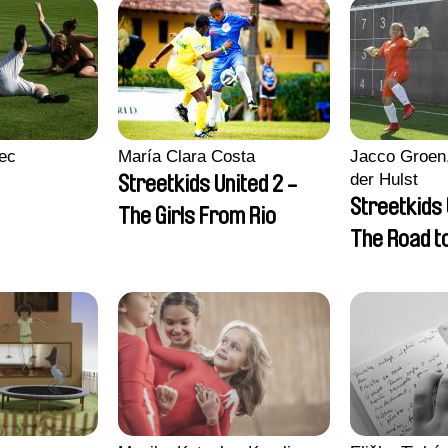
ec
María Clara Costa
Jacco Groen,
der Hulst
Streetkids United 2 -
Streetkids 
The Girls From Rio
The Road 