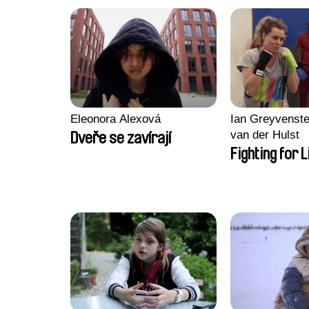
Eleonora Alexová
Ian Greyvenste
van der Hulst
Dveře se zavírají
Fighting for L