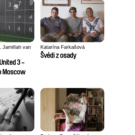
 Jamillah van
Katarína Farkašová
Švédi z osady
United 3 -
to Moscow