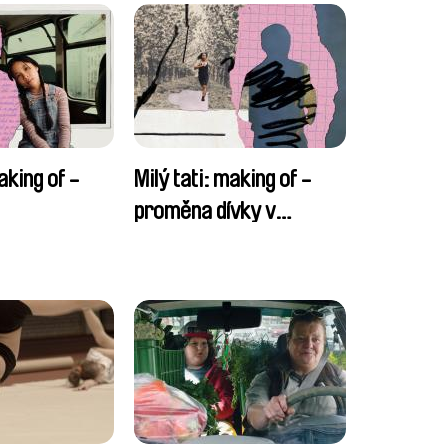
aking of -
Milý tati: making of -
proměna dívky v
chlapce