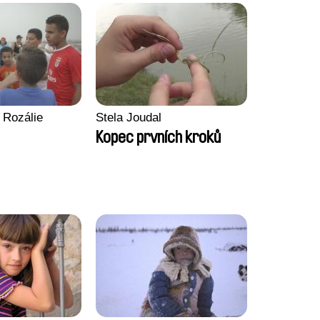
 Rozálie
Stela Joudal
Kopec prvních kroků