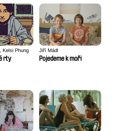
, Kelsi Phung
Jiří Mádl
 rty
Pojedeme k moři