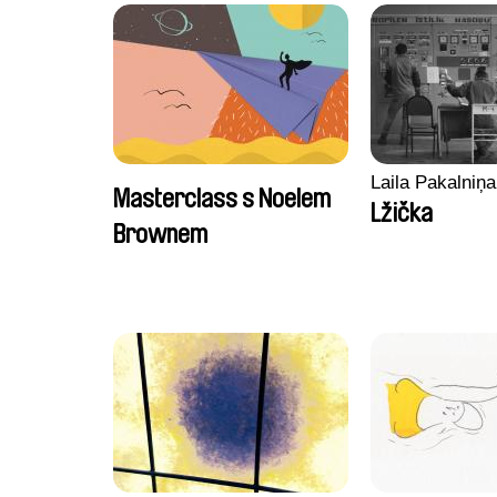
Laila Pakalniņa
Masterclass s Noelem
Lžička
Brownem