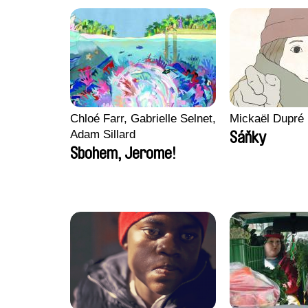
Chloé Farr, Gabrielle Selnet,
Mickaël Dupré
Adam Sillard
Sáňky
Sbohem, Jerome!