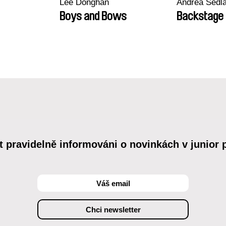
Lee Donghan
Andrea Sedl
Boys and Bows
Backstage
t pravidelně informováni o novinkách v junior