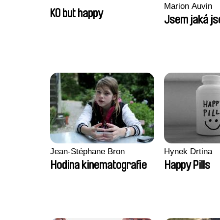
Marion Auvin
KO but happy
Jsem jaká j
Jean-Stéphane Bron
Hynek Drtina
Hodina kinematografie
Happy Pills