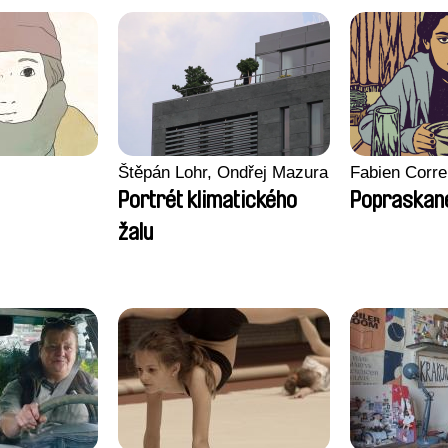
Štěpán Lohr, Ondřej Mazura
Fabien Corre
Portrét klimatického
Popraskané
žalu