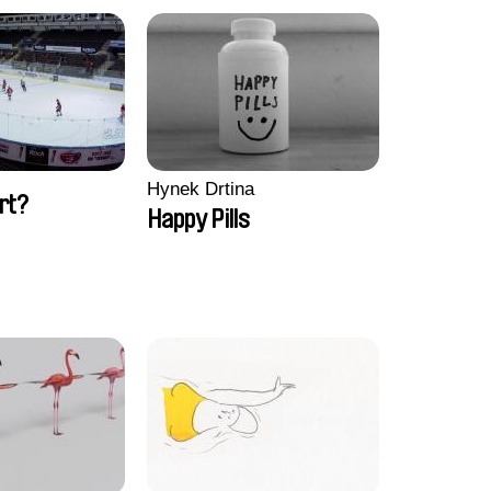
Hynek Drtina
rt?
Happy Pills