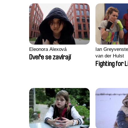
Eleonora Alexová
Ian Greyvenste
van der Hulst
Dveře se zavírají
Fighting for L