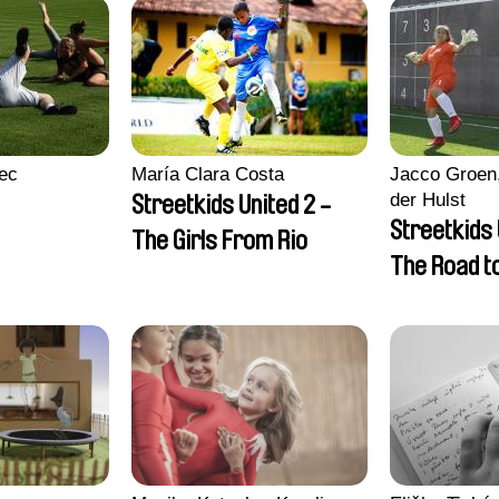
ec
María Clara Costa
Jacco Groen,
der Hulst
Streetkids United 2 -
Streetkids 
The Girls From Rio
The Road 