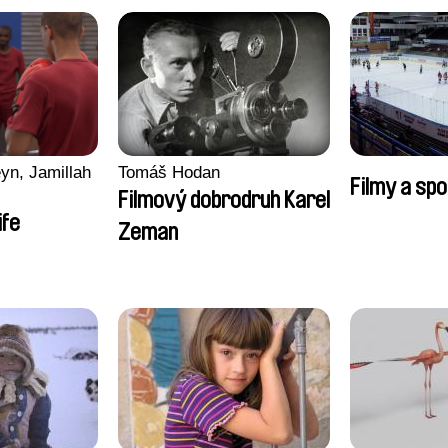
yn, Jamillah
Tomáš Hodan
Filmy a spo
Filmový dobrodruh Karel
ife
Zeman