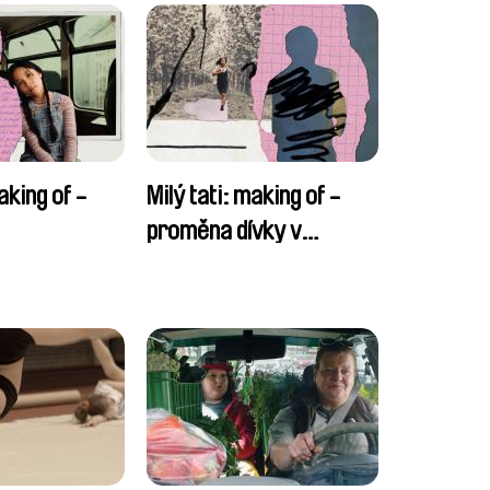
aking of -
Milý tati: making of -
proměna dívky v
chlapce