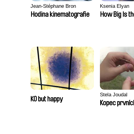
Jean-Stéphane Bron
Ksenia Elyan
Hodina kinematografie
How Big Is t
Stela Joudal
KO but happy
Kopec prvníc