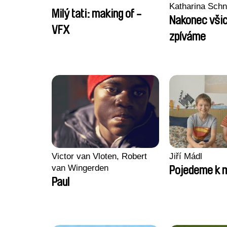
Katharina Sch
Milý tati: making of -
Nakonec všic
VFX
zpíváme
Victor van Vloten, Robert
Jiří Mádl
van Wingerden
Pojedeme k 
Paul