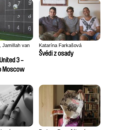
 Jamillah van
Katarína Farkašová
Švédi z osady
United 3 -
to Moscow