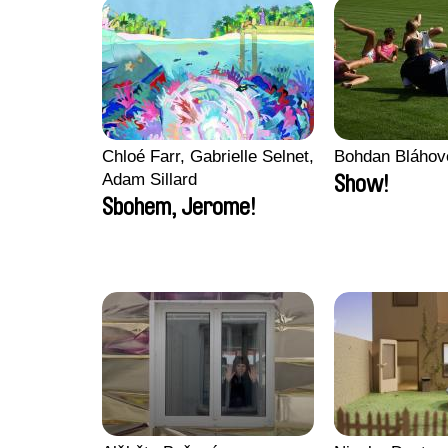
Chloé Farr, Gabrielle Selnet,
Bohdan Bláhov
Adam Sillard
Show!
Sbohem, Jerome!