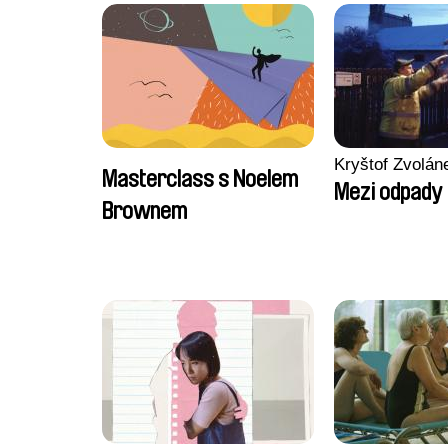
Kryštof Zvolán
Masterclass s Noelem
Mezi odpady
Brownem