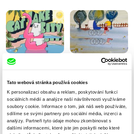
Antje Heyn
Viktor Kubal
Cat Lake City
Dita ve vzduchu
Tato webová stránka používá cookies
K personalizaci obsahu a reklam, poskytování funkcí
sociálních médií a analýze naší návštěvnosti využíváme
soubory cookie. Informace o tom, jak náš web používáte,
sdílíme se svými partnery pro sociální média, inzerci a
analýzy. Partneři tyto údaje mohou zkombinovat s
dalšími informacemi, které jste jim poskytli nebo které
Iva Ćirić
Marita Mayer