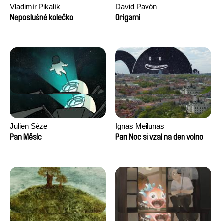
Vladimír Pikalík
David Pavón
Neposlušné kolečko
Origami
Julien Sèze
Ignas Meilunas
Pan Měsíc
Pan Noc si vzal na den volno