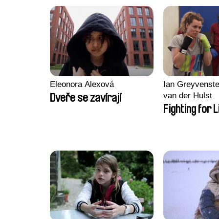
Eleonora Alexová
Ian Greyvenste
van der Hulst
Dveře se zavírají
Fighting for L