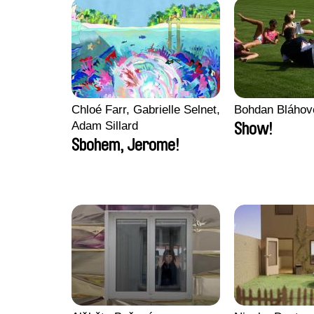
Chloé Farr, Gabrielle Selnet,
Bohdan Bláhov
Adam Sillard
Show!
Sbohem, Jerome!