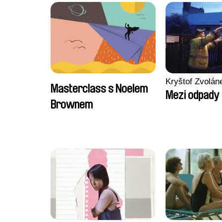
Kryštof Zvolán
Masterclass s Noelem
Mezi odpady
Brownem