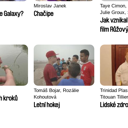
Miroslav Janek
Taye Cimon, 
Julie Groux,
he Galaxy?
Chačipe
Leydier, Manu
Jak vznika
Romain Seis
film Růžový
Tomáš Bojar, Rozálie
Trinidad Pla
Kohoutová
Titouan Tillie
h kroků
Wenzek
Letní hokej
Lidské zdro