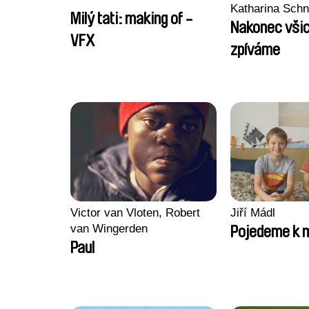
Katharina Sch
Milý tati: making of -
Nakonec všic
VFX
zpíváme
Victor van Vloten, Robert
Jiří Mádl
van Wingerden
Pojedeme k 
Paul