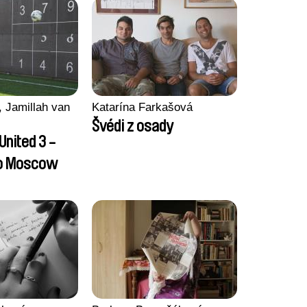
 Jamillah van
Katarína Farkašová
Švédi z osady
United 3 -
to Moscow