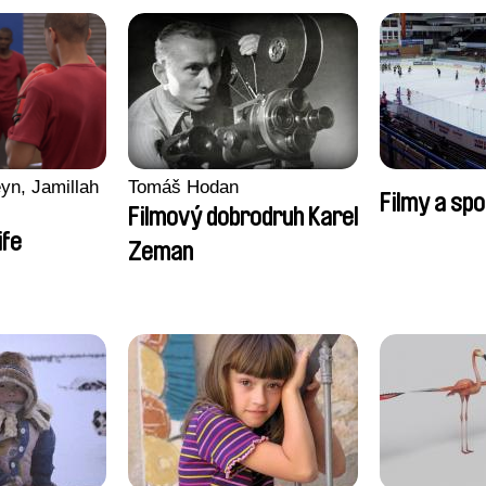
yn, Jamillah
Tomáš Hodan
Filmy a spo
Filmový dobrodruh Karel
ife
Zeman