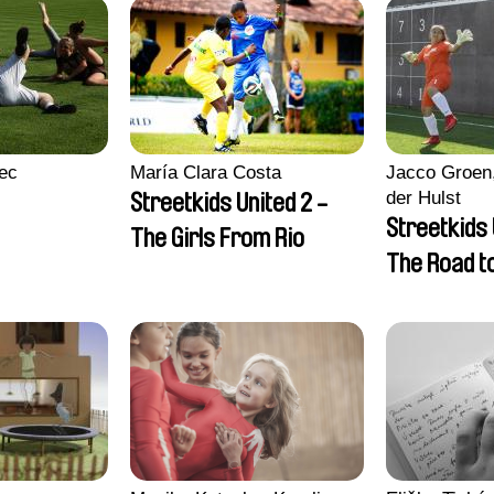
ec
María Clara Costa
Jacco Groen,
der Hulst
Streetkids United 2 -
Streetkids 
The Girls From Rio
The Road 