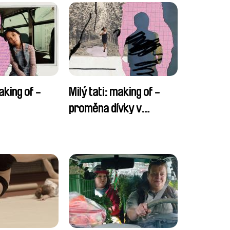
aking of -
Milý tati: making of -
proměna dívky v
chlapce