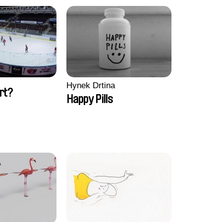
Hynek Drtina
rt?
Happy Pills