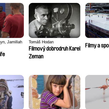
yn, Jamillah
Tomáš Hodan
Filmy a spo
Filmový dobrodruh Karel
ife
Zeman