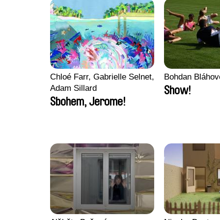
Chloé Farr, Gabrielle Selnet,
Bohdan Bláhov
Adam Sillard
Show!
Sbohem, Jerome!