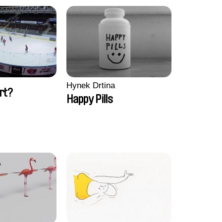
Hynek Drtina
rt?
Happy Pills