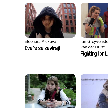
Eleonora Alexová
Ian Greyvenste
van der Hulst
Dveře se zavírají
Fighting for L