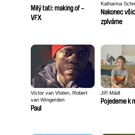
Katharina Sch
Milý tati: making of -
Nakonec všic
VFX
zpíváme
Victor van Vloten, Robert
Jiří Mádl
van Wingerden
Pojedeme k 
Paul