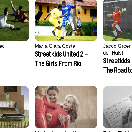
ec
María Clara Costa
Jacco Groen,
der Hulst
Streetkids United 2 -
Streetkids 
The Girls From Rio
The Road 