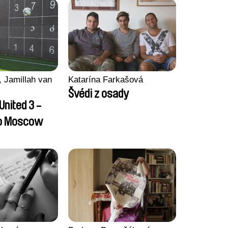
 Jamillah van
Katarína Farkašová
Švédi z osady
United 3 -
to Moscow