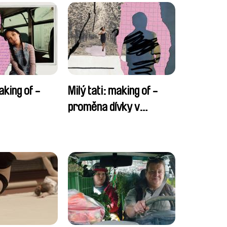
aking of -
Milý tati: making of -
proměna dívky v
chlapce