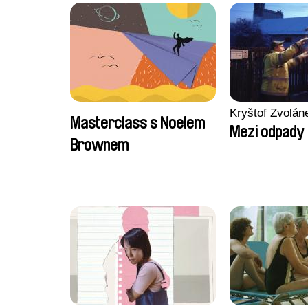
Kryštof Zvolán
Masterclass s Noelem
Mezi odpady
Brownem