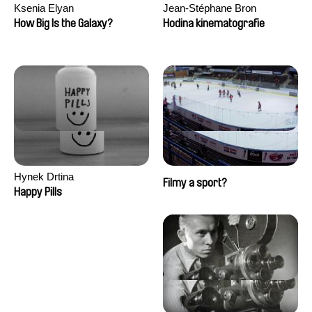
Ksenia Elyan
Jean-Stéphane Bron
How Big Is the Galaxy?
Hodina kinematografie
Hynek Drtina
Filmy a sport?
Happy Pills