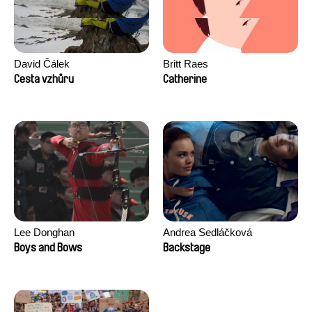
David Čálek
Britt Raes
Cesta vzhůru
Catherine
Lee Donghan
Andrea Sedláčková
Boys and Bows
Backstage