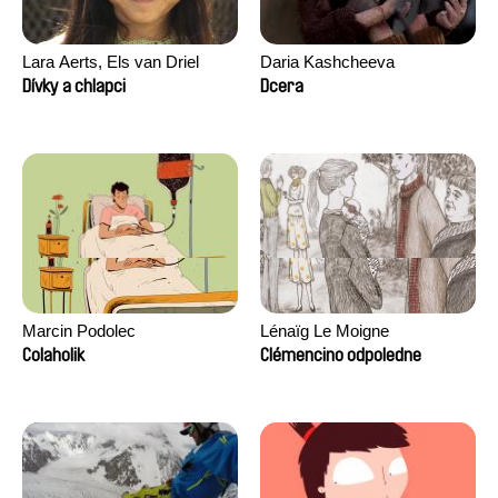
Lara Aerts, Els van Driel
Daria Kashcheeva
Dívky a chlapci
Dcera
Marcin Podolec
Lénaïg Le Moigne
Colaholik
Clémencino odpoledne