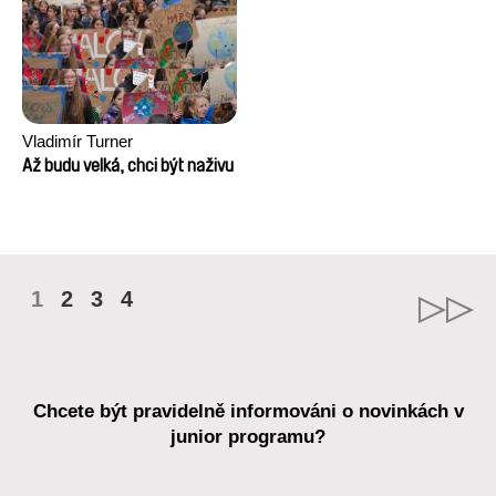
Vladimír Turner
Až budu velká, chci být naživu
1
2
3
4
Chcete být pravidelně informováni o novinkách v
junior programu?