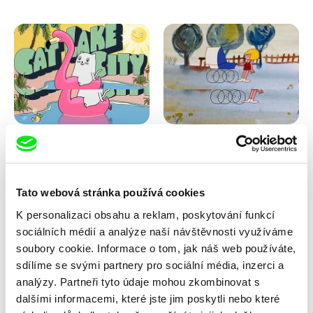
Antje Heyn
Viktor Kubal
Cat Lake City
Dita ve vzduchu
Tato webová stránka používá cookies
K personalizaci obsahu a reklam, poskytování funkcí
sociálních médií a analýze naší návštěvnosti využíváme
soubory cookie. Informace o tom, jak náš web používáte,
sdílíme se svými partnery pro sociální média, inzerci a
analýzy. Partneři tyto údaje mohou zkombinovat s
dalšími informacemi, které jste jim poskytli nebo které
Iva Ćirić
Marita Mayer