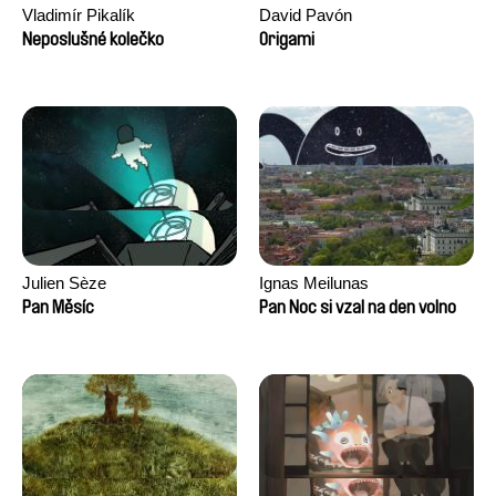
Vladimír Pikalík
David Pavón
Neposlušné kolečko
Origami
Julien Sèze
Ignas Meilunas
Pan Měsíc
Pan Noc si vzal na den volno