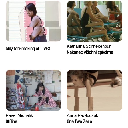
Katharina Schnekenbühl
Milý tati: making of - VFX
Nakonec všichni zpíváme
Pavel Michalík
Anna Pawluczuk
Offline
One Two Zero