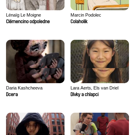
Lénaïg Le Moigne
Marcin Podolec
Clémencino odpoledne
Colaholik
Daria Kashcheeva
Lara Aerts, Els van Driel
Dcera
Dívky a chlapci