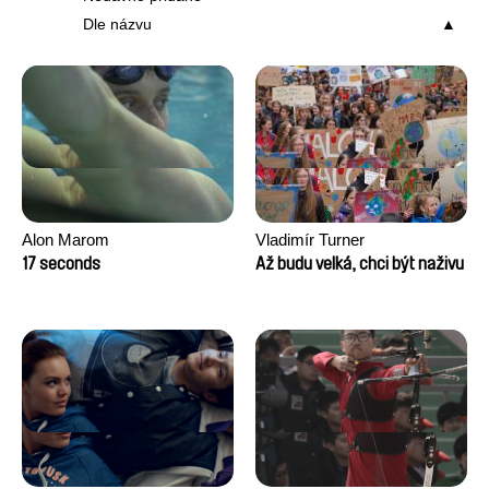
Dle názvu
Alon Marom
Vladimír Turner
17 seconds
Až budu velká, chci být naživu