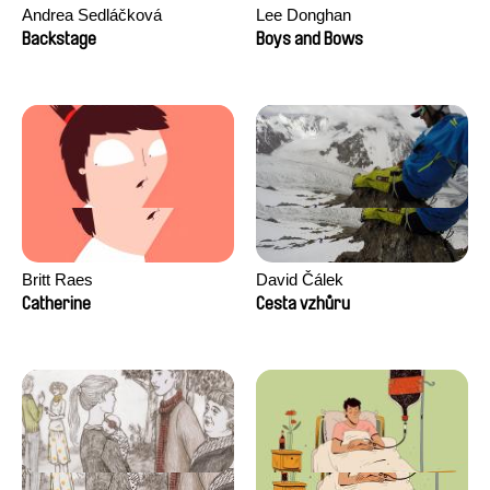
Andrea Sedláčková
Lee Donghan
Backstage
Boys and Bows
Britt Raes
David Čálek
Catherine
Cesta vzhůru