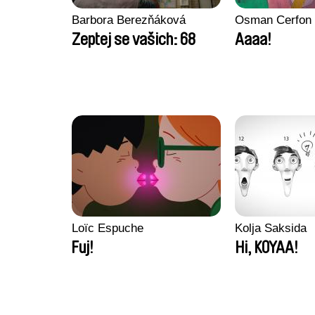
Barbora Berezňáková
Osman Cerfon
Zeptej se vašich: 68
Aaaa!
Loïc Espuche
Kolja Saksida
Fuj!
Hi, KOYAA!