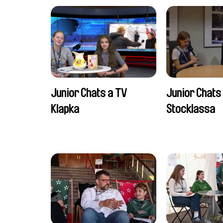
Junior Chats a TV
Junior Chats
Klapka
Stocklassa