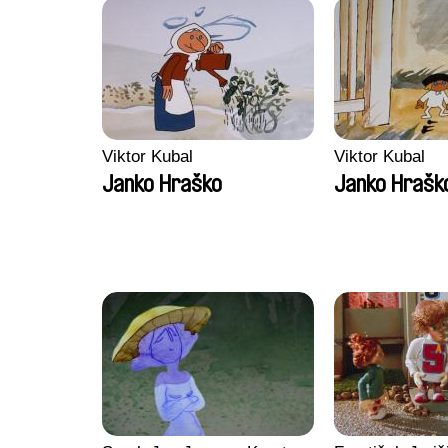
Viktor Kubal
Viktor Kubal
Janko Hraško
Janko Hraško