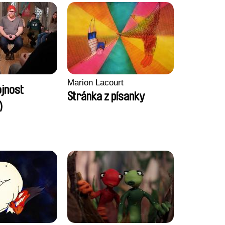
Marion Lacourt
ojnost
Stránka z písanky
)