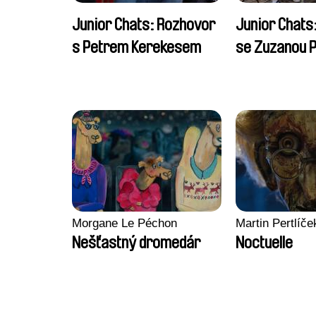
Junior Chats: Rozhovor
Junior Chats
s Petrem Kerekesem
se Zuzanou P
Morgane Le Péchon
Martin Pertlíče
Nešťastný dromedár
Noctuelle