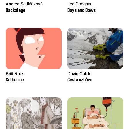
Andrea Sedláčková
Lee Donghan
Backstage
Boys and Bows
Britt Raes
David Čálek
Catherine
Cesta vzhůru