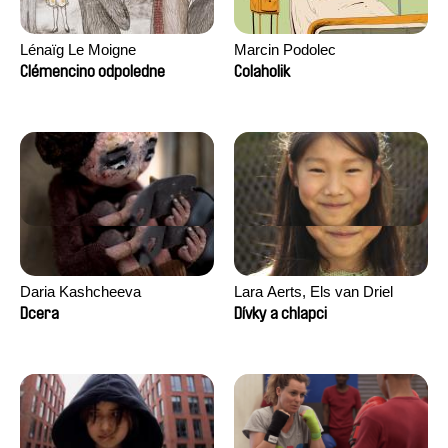
Lénaïg Le Moigne
Marcin Podolec
Clémencino odpoledne
Colaholik
Daria Kashcheeva
Lara Aerts, Els van Driel
Dcera
Dívky a chlapci