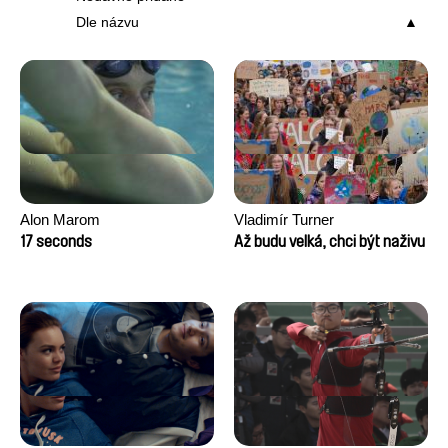
Dle názvu
Alon Marom
Vladimír Turner
17 seconds
Až budu velká, chci být naživu