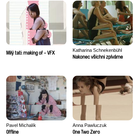
Katharina Schnekenbühl
Milý tati: making of - VFX
Nakonec všichni zpíváme
Pavel Michalík
Anna Pawluczuk
Offline
One Two Zero