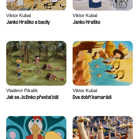
Viktor Kubal
Viktor Kubal
Janko Hraško a bacily
Janko Hraško
Vladimír Pikalík
Viktor Kubal
Jak se Jožinko přestal bát
Dva dobří kamarádi