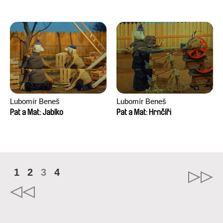
Lubomír Beneš
Lubomír Beneš
Pat a Mat: Jablko
Pat a Mat: Hrnčíři
1
2
3
4