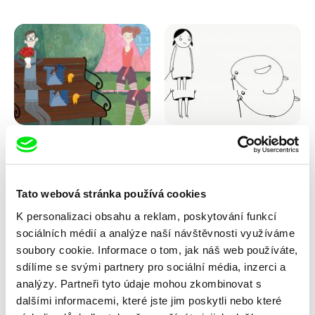
Pernille Sihm
Antje Heyn
Podivný zvuk
Pawo
Tato webová stránka používá cookies
K personalizaci obsahu a reklam, poskytování funkcí
sociálních médií a analýze naší návštěvnosti využíváme
soubory cookie. Informace o tom, jak náš web používáte,
sdílíme se svými partnery pro sociální média, inzerci a
analýzy. Partneři tyto údaje mohou zkombinovat s
dalšími informacemi, které jste jim poskytli nebo které
Inès Bernard-Espina, Mélody
Lubomír Beneš