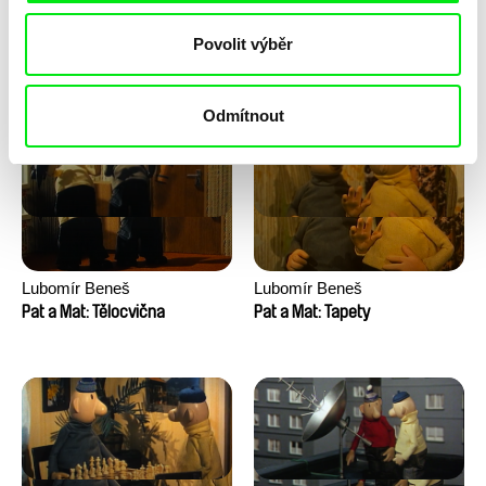
Lubomír Beneš
Lubomír Beneš
Povolit výběr
Pat a Mat: Vinaři
Pat a Mat: Velké praní
Odmítnout
Lubomír Beneš
Lubomír Beneš
Pat a Mat: Tělocvična
Pat a Mat: Tapety