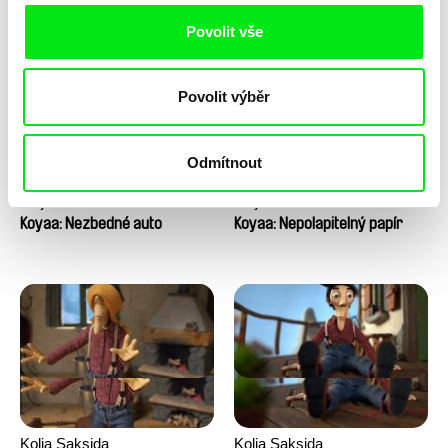
Povolit vše
Povolit výběr
Odmítnout
Kolja Saksida
Kolja Saksida
Koyaa: Nezbedné auto
Koyaa: Nepolapitelný papír
Kolja Saksida
Kolja Saksida