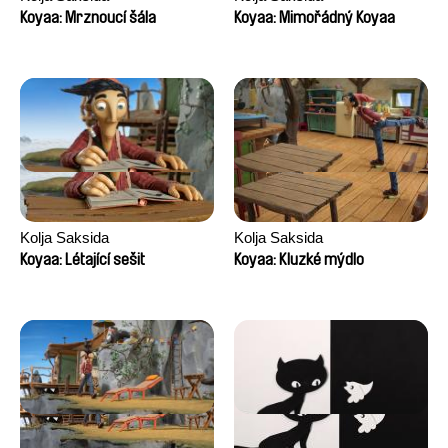
Koyaa: Mrznoucí šála
Koyaa: Mimořádný Koyaa
Kolja Saksida
Kolja Saksida
Koyaa: Létající sešit
Koyaa: Kluzké mýdlo