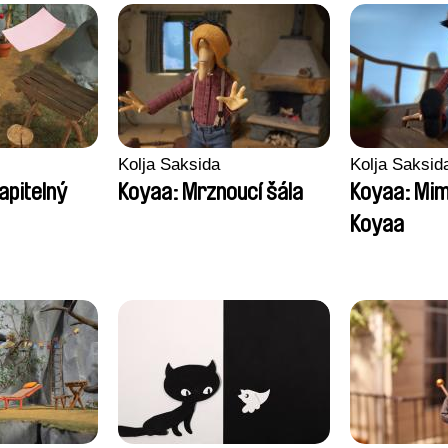
Kolja Saksida
Kolja Saksid
apitelný
Koyaa: Mrznoucí šála
Koyaa: Mi
Koyaa