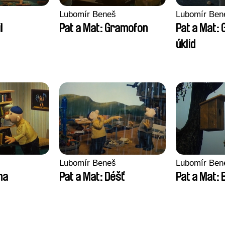
Lubomír Beneš
Lubomír Ben
l
Pat a Mat: Gramofon
Pat a Mat: 
úklid
Lubomír Beneš
Lubomír Ben
na
Pat a Mat: Déšť
Pat a Mat: 