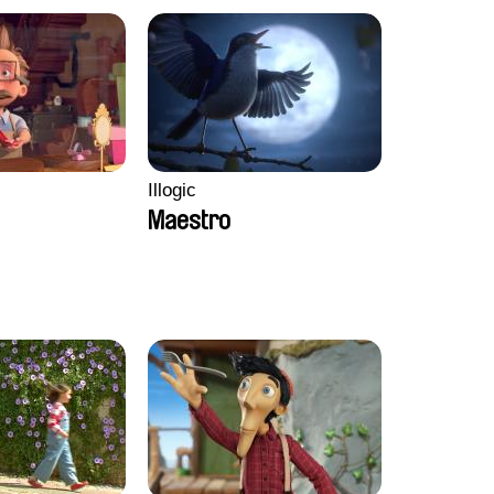
Illogic
Maestro