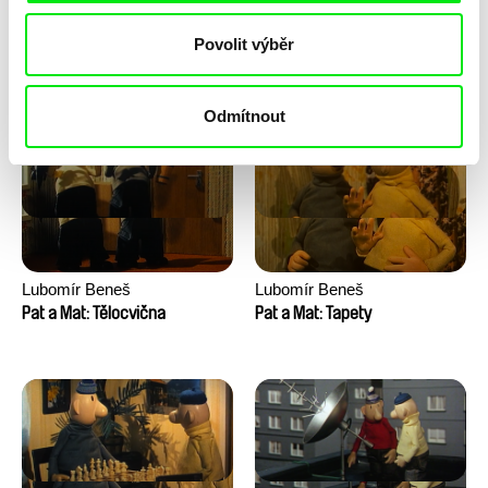
Lubomír Beneš
Lubomír Beneš
Povolit výběr
Pat a Mat: Vinaři
Pat a Mat: Velké praní
Odmítnout
Lubomír Beneš
Lubomír Beneš
Pat a Mat: Tělocvična
Pat a Mat: Tapety