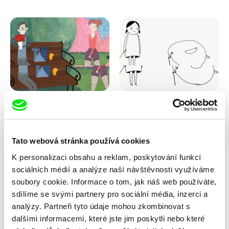
Pernille Sihm
Antje Heyn
Podivný zvuk
Pawo
Tato webová stránka používá cookies
K personalizaci obsahu a reklam, poskytování funkcí
sociálních médií a analýze naší návštěvnosti využíváme
soubory cookie. Informace o tom, jak náš web používáte,
sdílíme se svými partnery pro sociální média, inzerci a
analýzy. Partneři tyto údaje mohou zkombinovat s
dalšími informacemi, které jste jim poskytli nebo které
Inès Bernard-Espina, Mélody
Lubomír Beneš