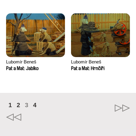
Lubomír Beneš
Lubomír Beneš
Pat a Mat: Jablko
Pat a Mat: Hrnčíři
1
2
3
4