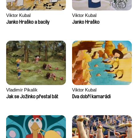
Viktor Kubal
Viktor Kubal
Janko Hraško a bacily
Janko Hraško
Vladimír Pikalík
Viktor Kubal
Jak se Jožinko přestal bát
Dva dobří kamarádi