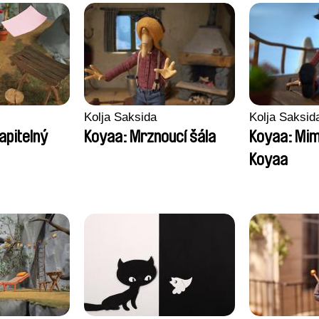
Kolja Saksida
Kolja Saksid
apitelný
Koyaa: Mrznoucí šála
Koyaa: Mi
Koyaa