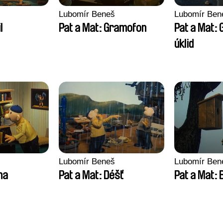
Lubomír Beneš
Lubomír Ben
l
Pat a Mat: Gramofon
Pat a Mat: 
úklid
Lubomír Beneš
Lubomír Ben
na
Pat a Mat: Déšť
Pat a Mat: 