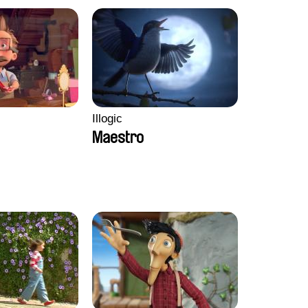
Illogic
Maestro