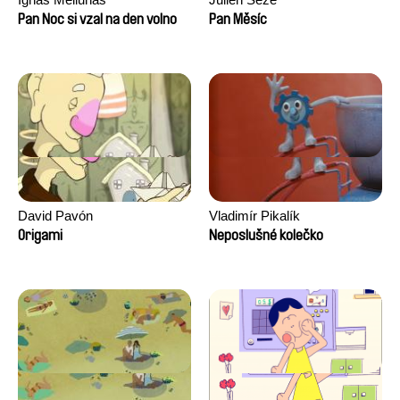
Pan Noc si vzal na den volno
Pan Měsíc
David Pavón
Vladimír Pikalík
Origami
Neposlušné kolečko