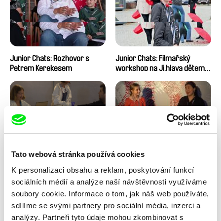
Junior Chats: Rozhovor s
Junior Chats: Filmařský
Petrem Kerekesem
workshop na Ji.hlava dětem
2024
Tato webová stránka používá cookies
Junior Chats s Jindřichem
Junior Chats s Harunou
K personalizaci obsahu a reklam, poskytování funkcí
Andršem
Honcoop
sociálních médií a analýze naší návštěvnosti využíváme
soubory cookie. Informace o tom, jak náš web používáte,
sdílíme se svými partnery pro sociální média, inzerci a
analýzy. Partneři tyto údaje mohou zkombinovat s