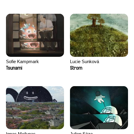
Sofie Kampmark
Lucie Sunková
Tsunami
Strom
Ignas Meilunas
Julien Sèze