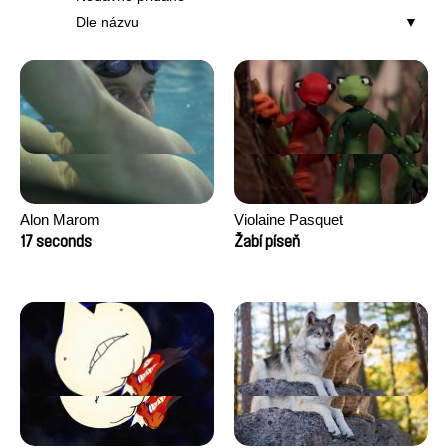
Dle názvu
Alon Marom
Violaine Pasquet
17 seconds
Žabí píseň