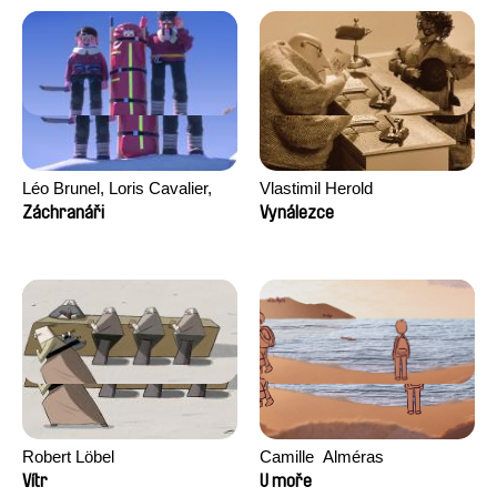
Léo Brunel, Loris Cavalier,
Vlastimil Herold
Camille Jalabert, Oscar Malet
Záchranáři
Vynálezce
Robert Löbel
Camille​ ​ ​Alméras
Vítr
U moře