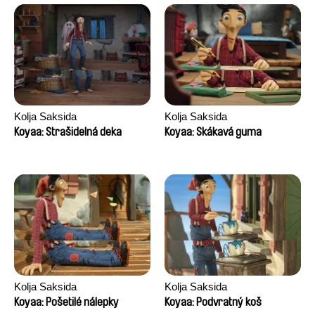
Kolja Saksida
Kolja Saksida
Koyaa: Strašidelná deka
Koyaa: Skákavá guma
Kolja Saksida
Kolja Saksida
Koyaa: Pošetilé nálepky
Koyaa: Podvratný koš