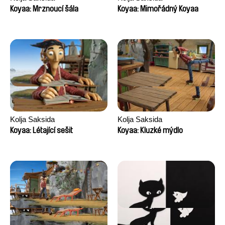
Koyaa: Mrznoucí šála
Koyaa: Mimořádný Koyaa
Kolja Saksida
Kolja Saksida
Koyaa: Létající sešit
Koyaa: Kluzké mýdlo