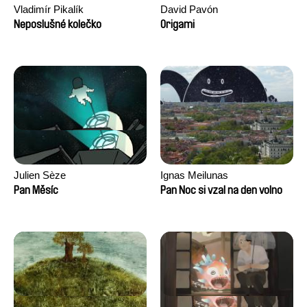
Vladimír Pikalík
David Pavón
Neposlušné kolečko
Origami
Julien Sèze
Ignas Meilunas
Pan Měsíc
Pan Noc si vzal na den volno