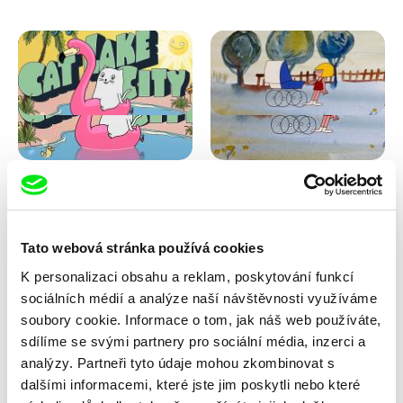
Antje Heyn
Viktor Kubal
Cat Lake City
Dita ve vzduchu
Tato webová stránka používá cookies
K personalizaci obsahu a reklam, poskytování funkcí
sociálních médií a analýze naší návštěvnosti využíváme
soubory cookie. Informace o tom, jak náš web používáte,
sdílíme se svými partnery pro sociální média, inzerci a
analýzy. Partneři tyto údaje mohou zkombinovat s
dalšími informacemi, které jste jim poskytli nebo které
Iva Ćirić
Marita Mayer