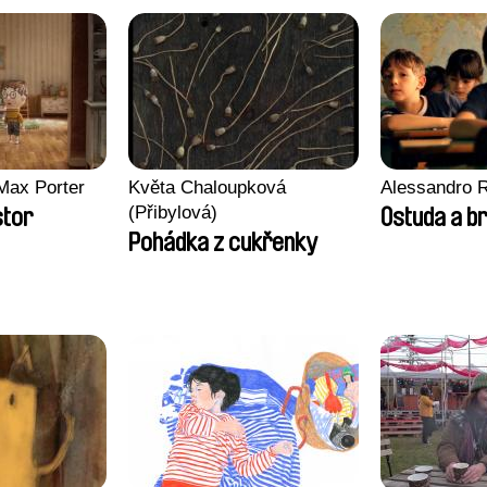
Max Porter
Květa Chaloupková
Alessandro 
(Přibylová)
stor
Ostuda a br
Pohádka z cukřenky