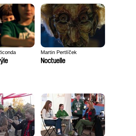
Riconda
Martin Pertlíček
ýle
Noctuelle