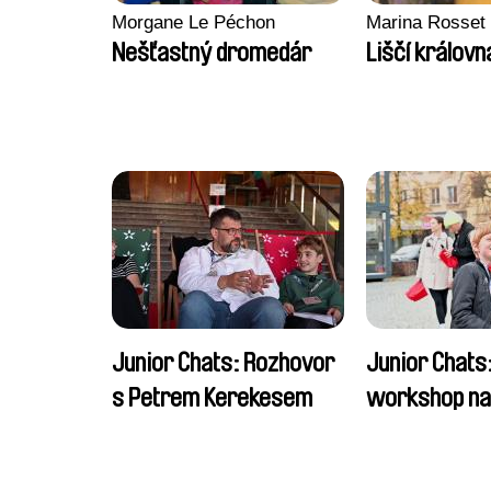
Morgane Le Péchon
Marina Rosset
Nešťastný dromedár
Liščí královn
Junior Chats: Rozhovor
Junior Chats
s Petrem Kerekesem
workshop na 
dětem 2024