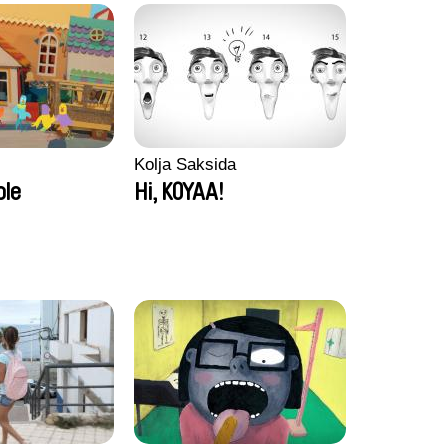
Kolja Saksida
ole
Hi, KOYAA!