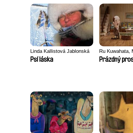
Linda Kallistová Jablonská
Ru Kuwahata, 
Psí láska
Prázdný pro