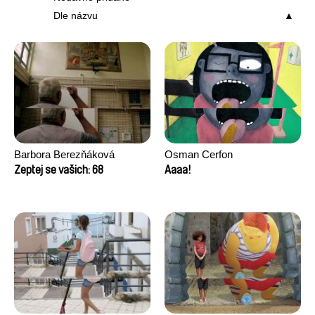
Dle názvu
Barbora Berezňáková
Osman Cerfon
Zeptej se vašich: 68
Aaaa!