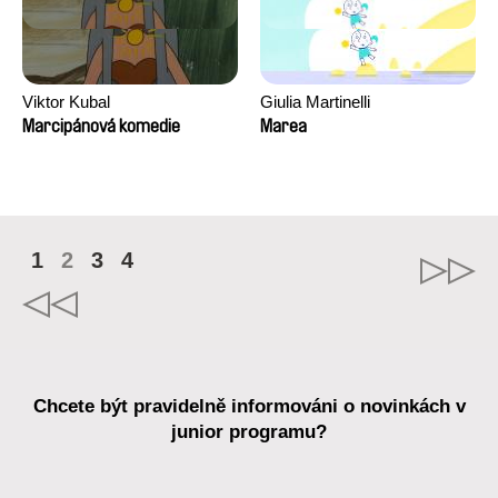
Viktor Kubal
Giulia Martinelli
Marcipánová komedie
Marea
1
2
3
4
Chcete být pravidelně informováni o novinkách v
junior programu?