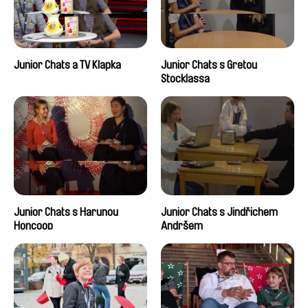
Junior Chats a TV Klapka
Junior Chats s Gretou
Stocklassa
Junior Chats s Harunou
Junior Chats s Jindřichem
Honcoop
Andršem