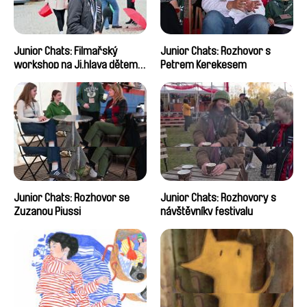
Junior Chats: Filmařský
Junior Chats: Rozhovor s
workshop na Ji.hlava dětem
Petrem Kerekesem
2024
Junior Chats: Rozhovor se
Junior Chats: Rozhovory s
Zuzanou Piussi
návštěvníky festivalu