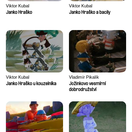
Viktor Kubal
Viktor Kubal
Janko Hraško
Janko Hraško a bacily
Viktor Kubal
Vladimír Pikalík
Janko Hraško u kouzelníka
Jožinkovo vesmírní
dobrodružství