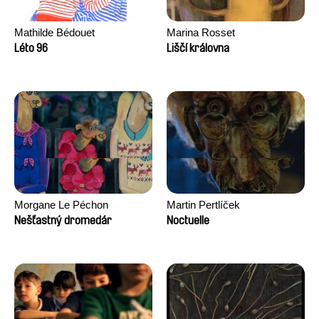
Mathilde Bédouet
Marina Rosset
Léto 96
Liščí královna
Morgane Le Péchon
Martin Pertlíček
Nešťastný dromedár
Noctuelle