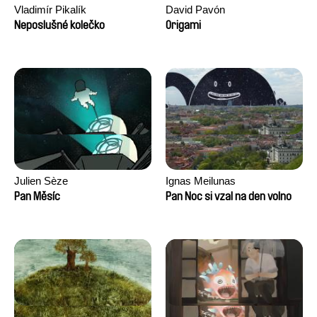
Vladimír Pikalík
David Pavón
Neposlušné kolečko
Origami
Julien Sèze
Ignas Meilunas
Pan Měsíc
Pan Noc si vzal na den volno