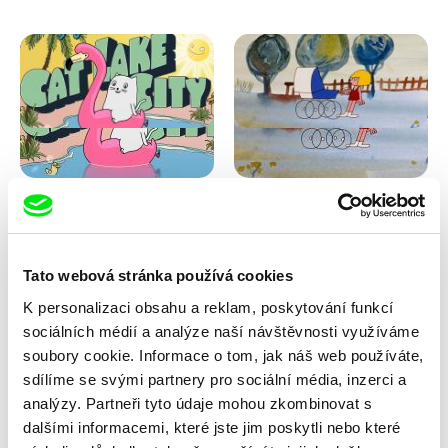
Antje Heyn
Viktor Kubal
Cat Lake City
Dita ve vzduchu
Tato webová stránka používá cookies
K personalizaci obsahu a reklam, poskytování funkcí
sociálních médií a analýze naší návštěvnosti využíváme
soubory cookie. Informace o tom, jak náš web používáte,
sdílíme se svými partnery pro sociální média, inzerci a
analýzy. Partneři tyto údaje mohou zkombinovat s
dalšími informacemi, které jste jim poskytli nebo které
Iva Ćirić
Marita Mayer