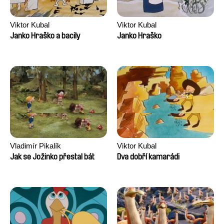
Viktor Kubal
Viktor Kubal
Janko Hraško a bacily
Janko Hraško
Vladimír Pikalík
Viktor Kubal
Jak se Jožinko přestal bát
Dva dobří kamarádi