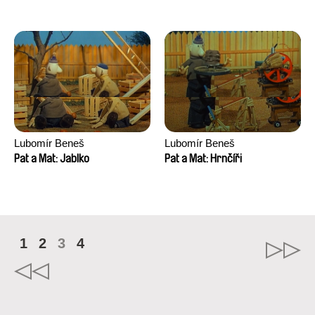
Lubomír Beneš
Lubomír Beneš
Pat a Mat: Jablko
Pat a Mat: Hrnčíři
1
2
3
4