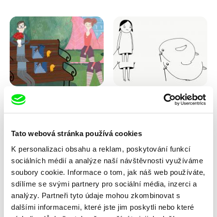
Pernille Sihm
Antje Heyn
Podivný zvuk
Pawo
Tato webová stránka používá cookies
K personalizaci obsahu a reklam, poskytování funkcí
sociálních médií a analýze naší návštěvnosti využíváme
soubory cookie. Informace o tom, jak náš web používáte,
sdílíme se svými partnery pro sociální média, inzerci a
analýzy. Partneři tyto údaje mohou zkombinovat s
dalšími informacemi, které jste jim poskytli nebo které
Inès Bernard-Espina, Mélody
Lubomír Beneš