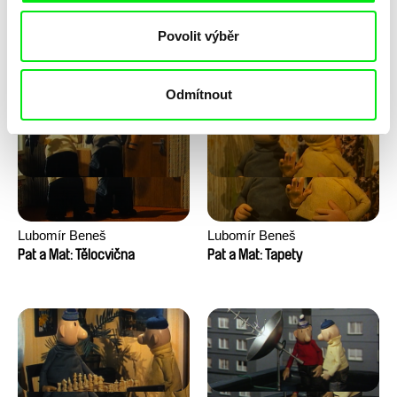
Lubomír Beneš
Lubomír Beneš
Povolit výběr
Pat a Mat: Vinaři
Pat a Mat: Velké praní
Odmítnout
Lubomír Beneš
Lubomír Beneš
Pat a Mat: Tělocvična
Pat a Mat: Tapety