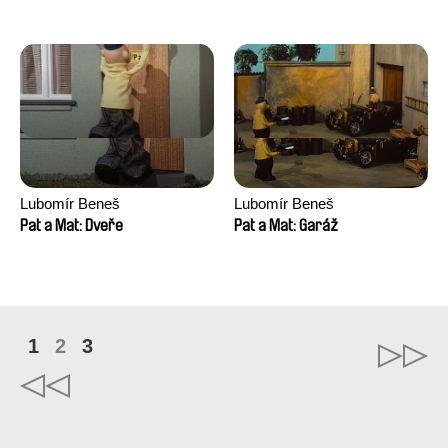
Lubomír Beneš
Lubomír Beneš
Pat a Mat: Dveře
Pat a Mat: Garáž
1
2
3