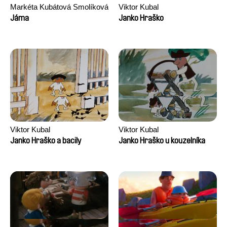
Markéta Kubátová Smolíková
Viktor Kubal
Jáma
Janko Hraško
Viktor Kubal
Viktor Kubal
Janko Hraško a bacily
Janko Hraško u kouzelníka