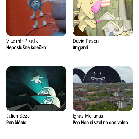
Vladimír Pikalík
David Pavón
Neposlušné kolečko
Origami
Julien Sèze
Ignas Meilunas
Pan Měsíc
Pan Noc si vzal na den volno