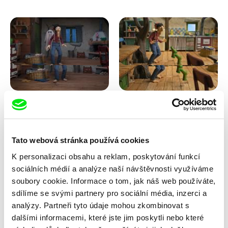
Kolja Saksida
Kolja Saksida
Koyaa: Strašidelná deka
Koyaa: Tancující ponožky
Tato webová stránka používá cookies
K personalizaci obsahu a reklam, poskytování funkcí
sociálních médií a analýze naší návštěvnosti využíváme
soubory cookie. Informace o tom, jak náš web používáte,
sdílíme se svými partnery pro sociální média, inzerci a
analýzy. Partneři tyto údaje mohou zkombinovat s
dalšími informacemi, které jste jim poskytli nebo které
Kolja Saksida
Maya Tiberman