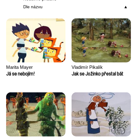
Dle názvu
Marita Mayer
Vladimír Pikalík
Já se nebojím!
Jak se Jožinko přestal bát