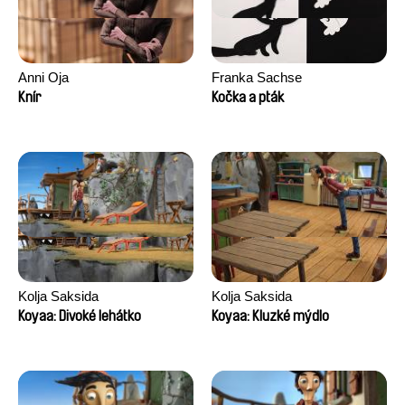
Anni Oja
Franka Sachse
Knír
Kočka a pták
Kolja Saksida
Kolja Saksida
Koyaa: Divoké lehátko
Koyaa: Kluzké mýdlo