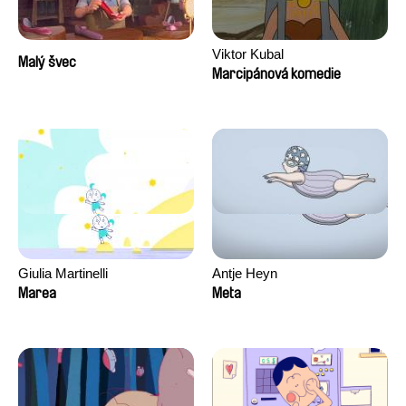
Viktor Kubal
Malý švec
Marcipánová komedie
Giulia Martinelli
Antje Heyn
Marea
Meta