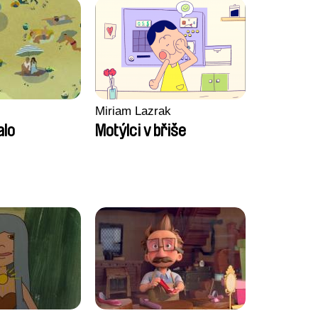
Miriam Lazrak
alo
Motýlci v břiše