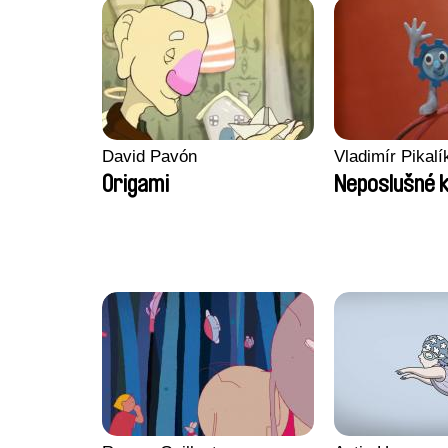
David Pavón
Vladimír Pikalí
Origami
Neposlušné k