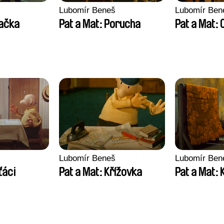
Lubomír Beneš
Lubomír Ben
račka
Pat a Mat: Porucha
Pat a Mat: 
Lubomír Beneš
Lubomír Ben
ťáci
Pat a Mat: Křížovka
Pat a Mat: