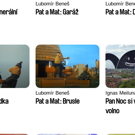
Lubomír Beneš
Lubomír Ben
nerální
Pat a Mat: Garáž
Pat a Mat: 
Lubomír Beneš
Ignas Meilun
udka
Pat a Mat: Brusle
Pan Noc si 
volno