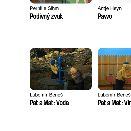
Pernille Sihm
Antje Heyn
Podivný zvuk
Pawo
Lubomír Beneš
Lubomír Beneš
Pat a Mat: Voda
Pat a Mat: Vi