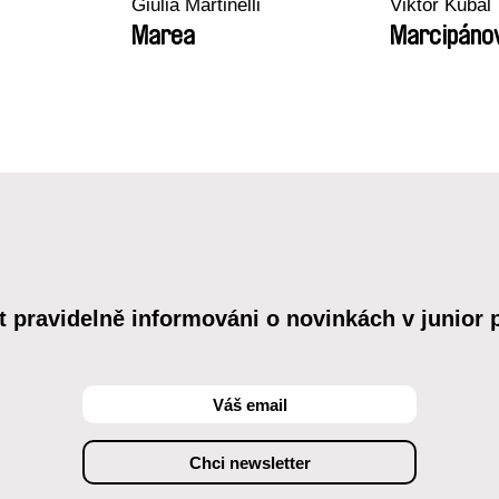
Giulia Martinelli
Viktor Kubal
Marea
Marcipáno
t pravidelně informováni o novinkách v junior