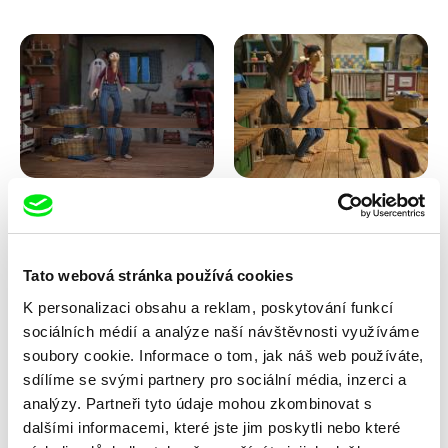
Kolja Saksida
Kolja Saksida
Koyaa: Strašidelná deka
Koyaa: Tancující ponožky
Tato webová stránka používá cookies
K personalizaci obsahu a reklam, poskytování funkcí
sociálních médií a analýze naší návštěvnosti využíváme
soubory cookie. Informace o tom, jak náš web používáte,
sdílíme se svými partnery pro sociální média, inzerci a
analýzy. Partneři tyto údaje mohou zkombinovat s
dalšími informacemi, které jste jim poskytli nebo které
Kolja Saksida
Maya Tiberman