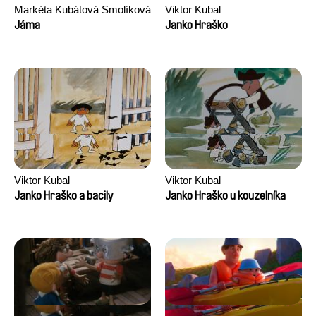
Markéta Kubátová Smolíková
Viktor Kubal
Jáma
Janko Hraško
Viktor Kubal
Viktor Kubal
Janko Hraško a bacily
Janko Hraško u kouzelníka