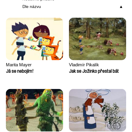
Dle názvu
Marita Mayer
Vladimír Pikalík
Já se nebojím!
Jak se Jožinko přestal bát