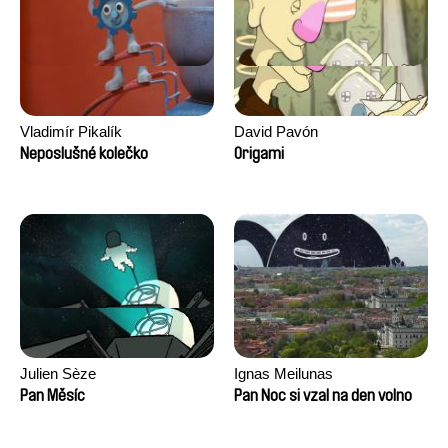
Vladimír Pikalík
David Pavón
Neposlušné kolečko
Origami
Julien Sèze
Ignas Meilunas
Pan Měsíc
Pan Noc si vzal na den volno