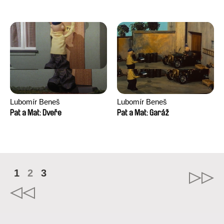
Lubomír Beneš
Lubomír Beneš
Pat a Mat: Dveře
Pat a Mat: Garáž
1
2
3