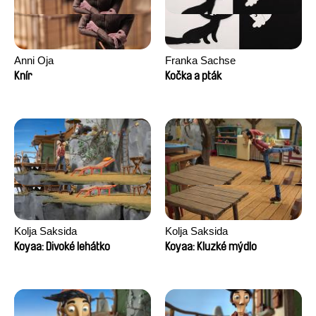
Anni Oja
Franka Sachse
Knír
Kočka a pták
Kolja Saksida
Kolja Saksida
Koyaa: Divoké lehátko
Koyaa: Kluzké mýdlo