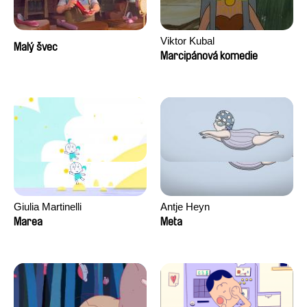
Viktor Kubal
Malý švec
Marcipánová komedie
Giulia Martinelli
Antje Heyn
Marea
Meta