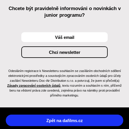
Chcete být pravidelně informováni o novinkách v
junior programu?
Odesláním registrace k Newsletteru souhlasím se zasíláním obchodních sdělení
elektronickými prostředky a souvisejícím zpracováním osobních údajů pro účely
zasílání Newsletteru Doc-Air Distribution s.r.o. a potvrzuji, že jsem si přečetl(a)
Zásady zpracování osobních údajů
, textu rozumím a souhlasím s ním, přičemž
beru na vědomí práva zde uvedená, zejména právo na námitky proti provádění
přímého marketingu.
Zpět na dafilms.cz