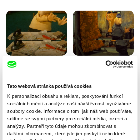
Lubomír Beneš
Lubomír Beneš
Pat a Mat: Křížovka
Pat a Mat: Koberec
Tato webová stránka používá cookies
K personalizaci obsahu a reklam, poskytování funkcí
sociálních médií a analýze naší návštěvnosti využíváme
soubory cookie. Informace o tom, jak náš web používáte,
sdílíme se svými partnery pro sociální média, inzerci a
analýzy. Partneři tyto údaje mohou zkombinovat s
dalšími informacemi, které jste jim poskytli nebo které
Lubomír Beneš
Lubomír Beneš