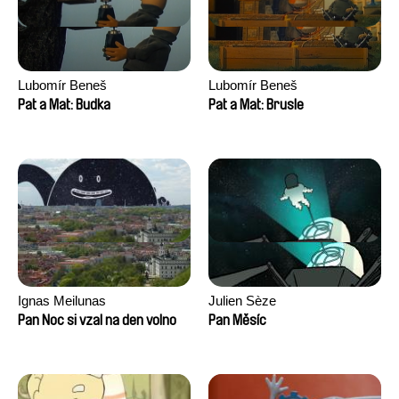
Lubomír Beneš
Lubomír Beneš
Pat a Mat: Budka
Pat a Mat: Brusle
Ignas Meilunas
Julien Sèze
Pan Noc si vzal na den volno
Pan Měsíc