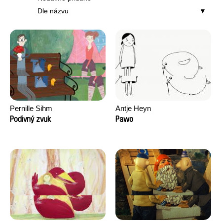
Dle názvu
Pernille Sihm
Antje Heyn
Podivný zvuk
Pawo