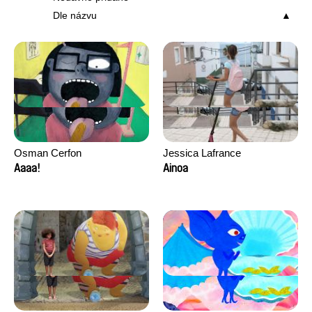
Dle názvu
Osman Cerfon
Jessica Lafrance
Aaaa!
Ainoa