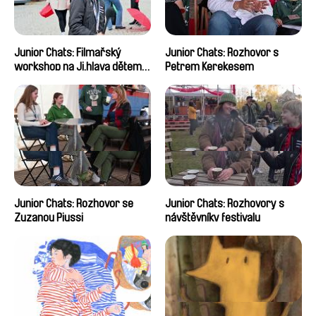
Junior Chats: Filmařský
Junior Chats: Rozhovor s
workshop na Ji.hlava dětem
Petrem Kerekesem
2024
Junior Chats: Rozhovor se
Junior Chats: Rozhovory s
Zuzanou Piussi
návštěvníky festivalu