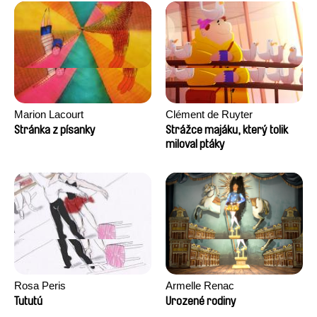
Marion Lacourt
Clément de Ruyter
Stránka z písanky
Strážce majáku, který tolik
miloval ptáky
Rosa Peris
Armelle Renac
Tututú
Urozené rodiny