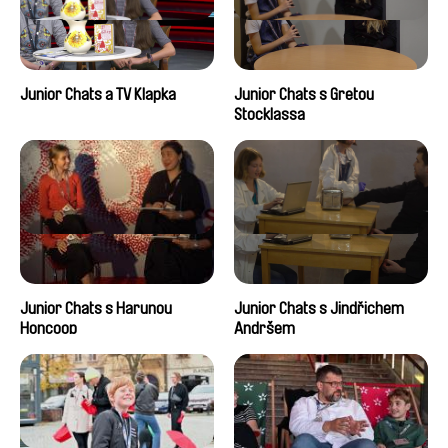
Junior Chats a TV Klapka
Junior Chats s Gretou
Stocklassa
Junior Chats s Harunou
Junior Chats s Jindřichem
Honcoop
Andršem