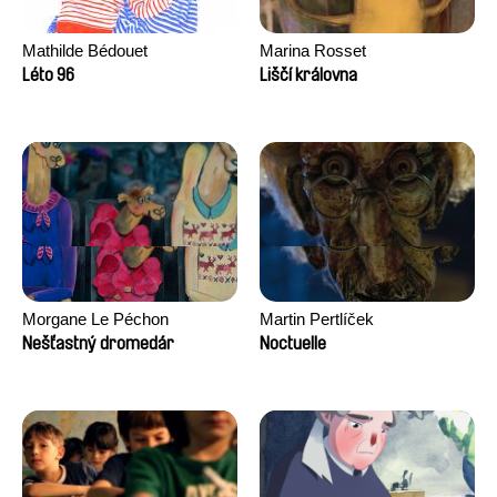
Mathilde Bédouet
Marina Rosset
Léto 96
Liščí královna
Morgane Le Péchon
Martin Pertlíček
Nešťastný dromedár
Noctuelle