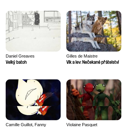
Daniel Greaves
Gilles de Maistre
Velký batoh
Vlk a lev: Nečekané přátelství
Camille Guillot, Fanny
Violaine Pasquet