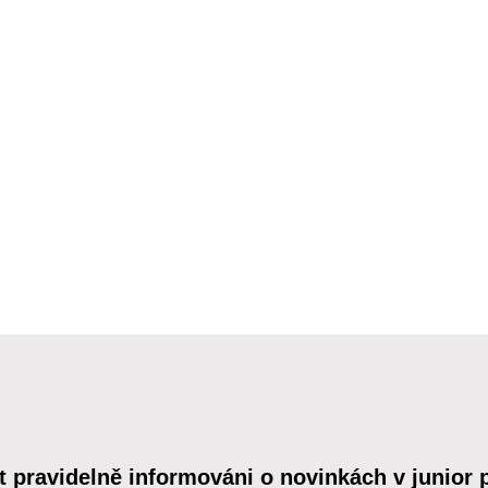
t pravidelně informováni o novinkách v junior