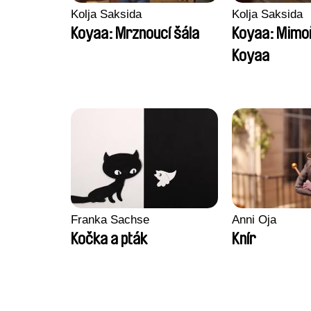
Kolja Saksida
Kolja Saksida
Koyaa: Mrznoucí šála
Koyaa: Mimo
Koyaa
Franka Sachse
Anni Oja
Kočka a pták
Knír