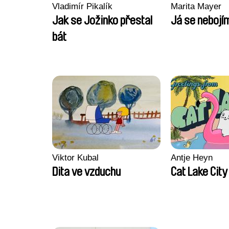
Vladimír Pikalík
Marita Mayer
Jak se Jožinko přestal
Já se nebojí
bát
Viktor Kubal
Antje Heyn
Dita ve vzduchu
Cat Lake City