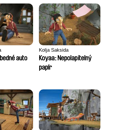
a
Kolja Saksida
bedné auto
Koyaa: Nepolapitelný
papír