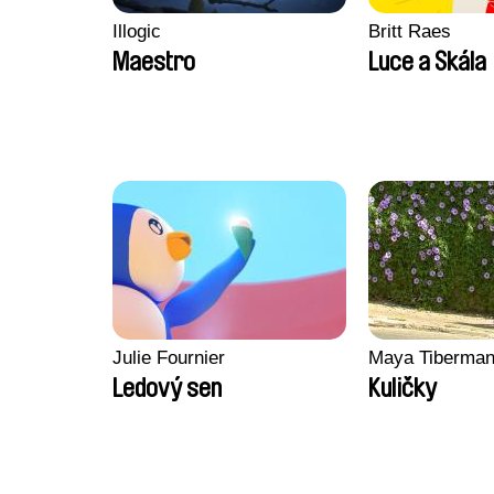
Illogic
Britt Raes
Maestro
Luce a Skála
Julie Fournier
Maya Tiberma
Ledový sen
Kuličky