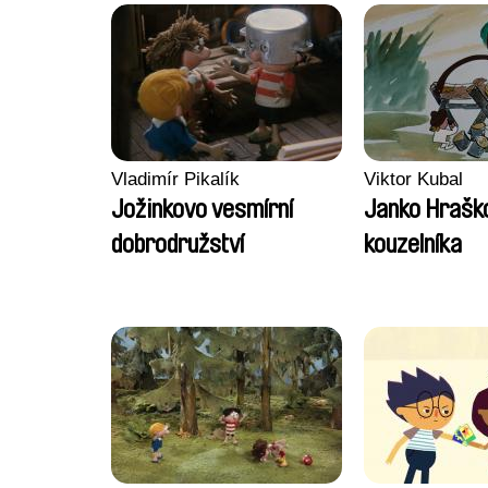
Vladimír Pikalík
Viktor Kubal
Jožinkovo vesmírní
Janko Hrašk
dobrodružství
kouzelníka