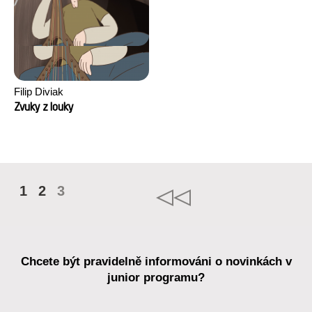
Filip Diviak
Zvuky z louky
1
2
3
Chcete být pravidelně informováni o novinkách v
junior programu?