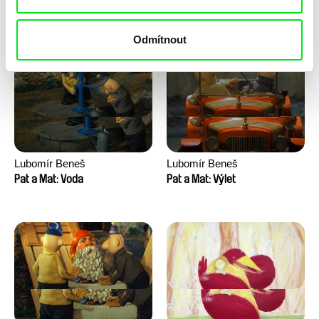
Pat a Mat: Velké praní
Pat a Mat: Vinaři
Odmítnout
Lubomír Beneš
Lubomír Beneš
Pat a Mat: Voda
Pat a Mat: Výlet