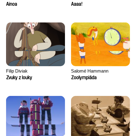
Ainoa
Aaaa!
Filip Diviak
Salomé Hammann
Zvuky z louky
Zoolympiáda