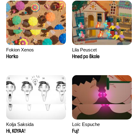
Fokion Xenos
Lila Peuscet
Horko
Hned po škole
Kolja Saksida
Loïc Espuche
Hi, KOYAA!
Fuj!