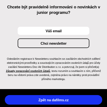
Chcete být pravidelně informováni o novinkách v
junior programu?
Odesláním registrace k Newsletteru souhlasím se zasíláním obchodních sdělení
elektronickými prostředky a souvisejícím zpracováním osobních údajů pro účely
zasílání Newsletteru Doc-Air Distribution s.r.o. a potvrzuji, že jsem si přečetl(a)
Zásady zpracování osobních údajů
, textu rozumím a souhlasím s ním, přičemž
beru na vědomí práva zde uvedená, zejména právo na námitky proti provádění
přímého marketingu.
Zpět na dafilms.cz