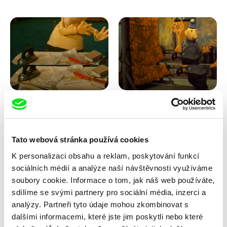
Lubomír Beneš
Lubomír Beneš
Pat a Mat: Křížovka
Pat a Mat: Koberec
Tato webová stránka používá cookies
K personalizaci obsahu a reklam, poskytování funkcí
sociálních médií a analýze naší návštěvnosti využíváme
soubory cookie. Informace o tom, jak náš web používáte,
sdílíme se svými partnery pro sociální média, inzerci a
analýzy. Partneři tyto údaje mohou zkombinovat s
dalšími informacemi, které jste jim poskytli nebo které
Lubomír Beneš
Lubomír Beneš