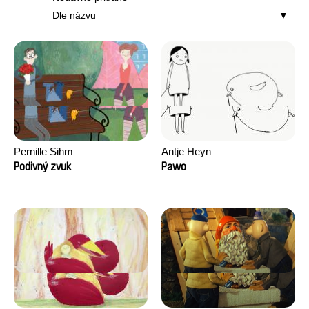
Dle názvu
Pernille Sihm
Antje Heyn
Podivný zvuk
Pawo