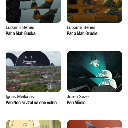
Lubomír Beneš
Lubomír Beneš
Pat a Mat: Budka
Pat a Mat: Brusle
Ignas Meilunas
Julien Sèze
Pan Noc si vzal na den volno
Pan Měsíc