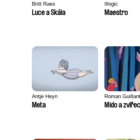
Britt Raes
Illogic
Luce a Skála
Maestro
Antje Heyn
Roman Guillan
Meta
Mido a zvířec