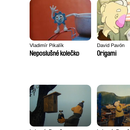
Vladimír Pikalík
David Pavón
Neposlušné kolečko
Origami