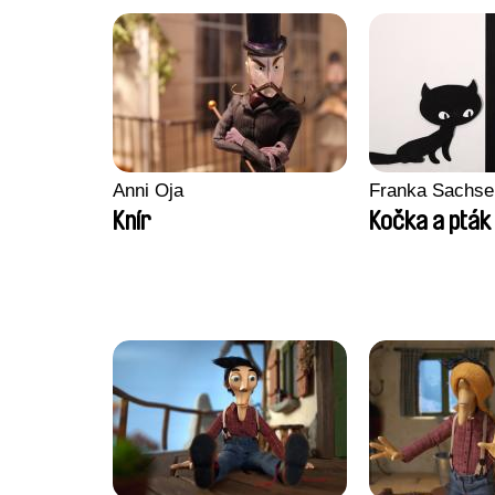
Anni Oja
Franka Sachse
Knír
Kočka a pták