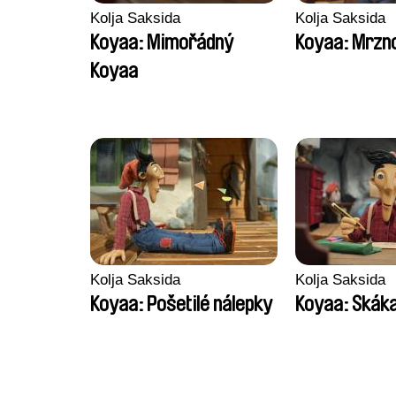
Kolja Saksida
Kolja Saksida
Koyaa: Mimořádný
Koyaa: Mrzno
Koyaa
Kolja Saksida
Kolja Saksida
Koyaa: Pošetilé nálepky
Koyaa: Skák