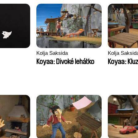
Kolja Saksida
Kolja Saksid
Koyaa: Divoké lehátko
Koyaa: Klu