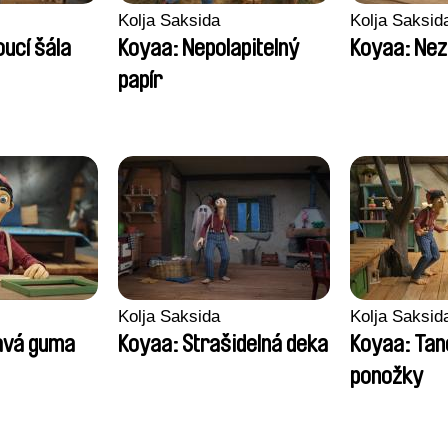
Kolja Saksida
Kolja Saksid
ucí šála
Koyaa: Nepolapitelný
Koyaa: Nez
papír
Kolja Saksida
Kolja Saksid
avá guma
Koyaa: Strašidelná deka
Koyaa: Tanc
ponožky