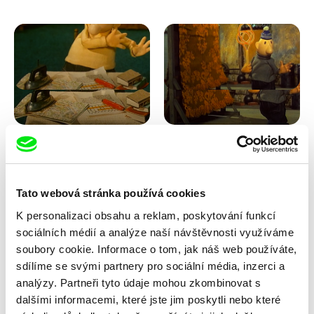
Lubomír Beneš
Lubomír Beneš
Pat a Mat: Křížovka
Pat a Mat: Koberec
Tato webová stránka používá cookies
K personalizaci obsahu a reklam, poskytování funkcí
sociálních médií a analýze naší návštěvnosti využíváme
soubory cookie. Informace o tom, jak náš web používáte,
sdílíme se svými partnery pro sociální média, inzerci a
analýzy. Partneři tyto údaje mohou zkombinovat s
dalšími informacemi, které jste jim poskytli nebo které
Lubomír Beneš
Lubomír Beneš