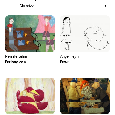
Dle názvu
Pernille Sihm
Antje Heyn
Podivný zvuk
Pawo