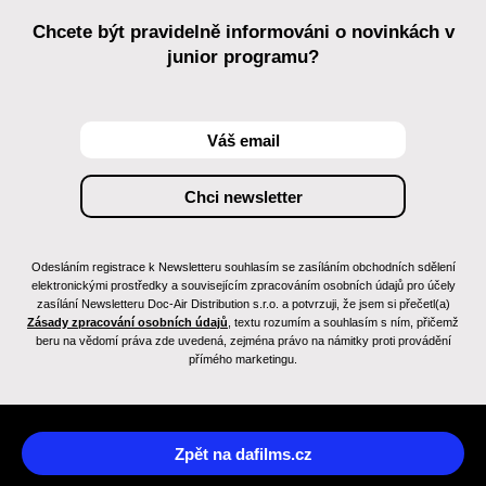
Chcete být pravidelně informováni o novinkách v
junior programu?
Odesláním registrace k Newsletteru souhlasím se zasíláním obchodních sdělení
elektronickými prostředky a souvisejícím zpracováním osobních údajů pro účely
zasílání Newsletteru Doc-Air Distribution s.r.o. a potvrzuji, že jsem si přečetl(a)
Zásady zpracování osobních údajů
, textu rozumím a souhlasím s ním, přičemž
beru na vědomí práva zde uvedená, zejména právo na námitky proti provádění
přímého marketingu.
Zpět na dafilms.cz