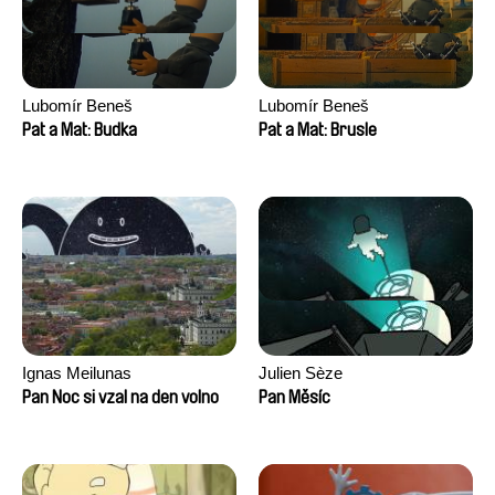
Lubomír Beneš
Lubomír Beneš
Pat a Mat: Budka
Pat a Mat: Brusle
Ignas Meilunas
Julien Sèze
Pan Noc si vzal na den volno
Pan Měsíc